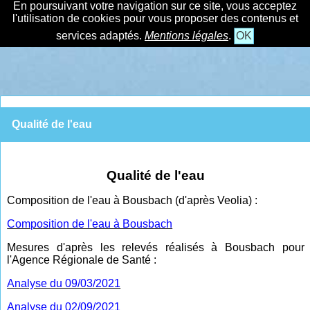
En poursuivant votre navigation sur ce site, vous acceptez
l'utilisation de cookies pour vous proposer des contenus et
services adaptés.
Mentions légales
.
OK
Qualité de l'eau
Qualité de l'eau
Composition de l'eau à Bousbach (d'après Veolia) :
Composition de l'eau à Bousbach
Mesures d'après les relevés réalisés à Bousbach pour
l'Agence Régionale de Santé :
Analyse du 09/03/2021
Analyse du 02/09/2021