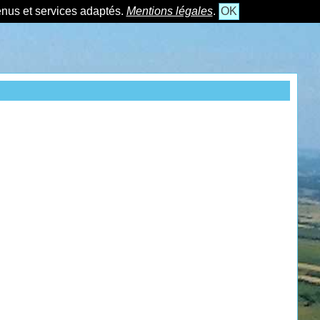
tenus et services adaptés.
Mentions légales
.
OK