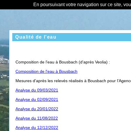
En poursuivant votre navigation sur ce site, vo
Qualité de l'eau
Composition de l'eau à Bousbach (d'après Veolia) :
Composition de l'eau à Bousbach
Mesures d'après les relevés réalisés à Bousbach pour l'Agenc
Analyse du 09/03/2021
Analyse du 02/09/2021
Analyse du 20/01/2022
Analyse du 11/08/2022
Analyse du 12/12/2022