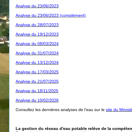
Analyse du 23/06/2023
Analyse du 23/06/2023
(complément)
Analyse du 28/07/2023
Analyse du 19/12/2023
Analyse du 08/03/2024
Analyse du 31/07/2024
Analyse du 13/12/2024
Analyse du 17/03/2025
Analyse du 21/07/2025
Analyse du 18/11/2025
Analyse du 10/02/2026
Consultez les dernières analyses de l’eau sur le
site du Minist
La gestion du réseau d'eau potable relève de la compéten