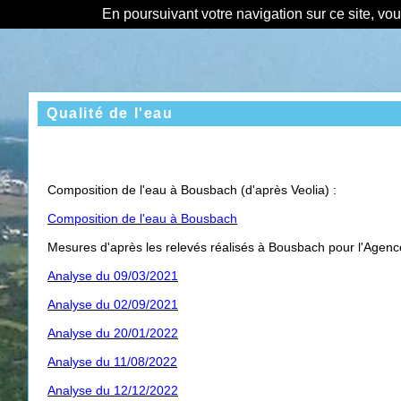
En poursuivant votre navigation sur ce site, vo
Qualité de l'eau
Composition de l'eau à Bousbach (d'après Veolia) :
Composition de l'eau à Bousbach
Mesures d'après les relevés réalisés à Bousbach pour l'Agenc
Analyse du 09/03/2021
Analyse du 02/09/2021
Analyse du 20/01/2022
Analyse du 11/08/2022
Analyse du 12/12/2022