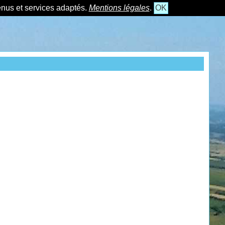
tenus et services adaptés.
Mentions légales
.
OK