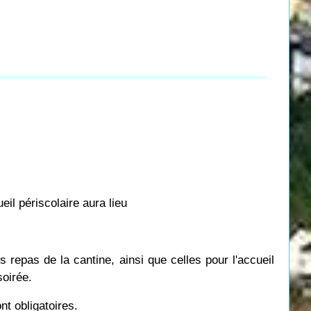
eil périscolaire aura lieu
 repas de la cantine, ainsi que celles pour l'accueil
soirée.
nt obligatoires.