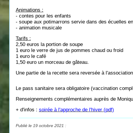
Animations :
- contes pour les enfants
- soupe aux potimarrons servie dans des écuelles en
- animation musicale
Tarifs :
2,50 euros la portion de soupe
1 euro le verre de jus de pommes chaud ou froid
1 euro le café
1,50 euro un morceau de gâteau.
Une partie de la recette sera reversée à l'associ
Le pass sanitaire sera obligatoire (vaccination complè
Renseignements complémentaires auprès de Moniqu
+ d'infos :
soirée à l'approche de l'hiver (pdf)
Publié le 19 octobre 2021 :