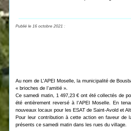
Publié le 16 octobre 2021 :
Au nom de L’APEI Moselle, la municipalité de Bousba
« brioches de l’amitié ».
Ce samedi matin, 1
497,23
€ ont été collectés de p
été entièrement reversé à l’APEI Moselle. En te
nouveaux locaux pour les ESAT de Saint-Avold et Altv
Pour leur contribution à cette action en faveur de 
présents ce samedi matin dans les rues du village.