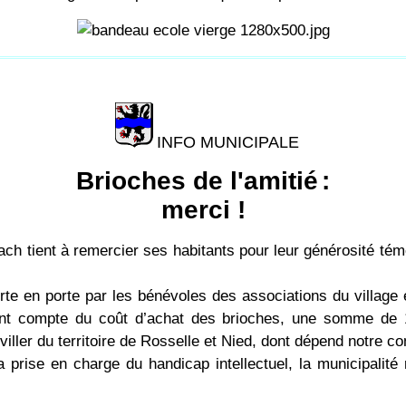
INFO MUNICIPALE
Brioches de l'amitié
:
merci !
ch tient à remercier ses habitants pour leur générosité tém
orte en porte par les bénévoles des associations du villag
nant compte du coût d’achat des brioches, une somme de 
iller du territoire de Rosselle et Nied, dont dépend notre 
la prise en charge du handicap intellectuel, la municipali