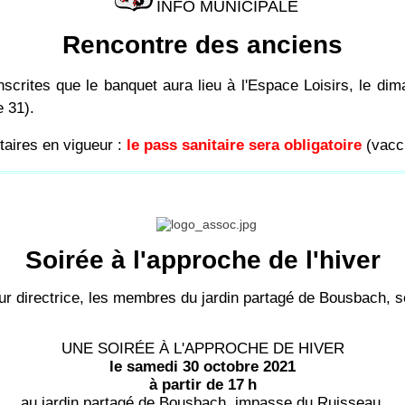
INFO MUNICIPALE
Rencontre des anciens
rites que le banquet aura lieu à l'Espace Loisirs, le dim
e 31).
taires en vigueur :
le pass sanitaire sera obligatoire
(vacci
Soirée à l'approche de l'hiver
ur directrice, les membres du jardin partagé de Bousbach, s
UNE SOIRÉE À L'APPROCHE DE HIVER
le samedi 30 octobre 2021
à partir de 17
h
au jardin partagé de Bousbach, impasse du Ruisseau.