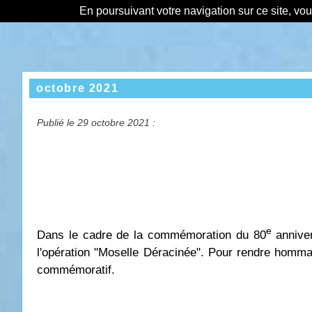
En poursuivant votre navigation sur ce site, vo
octobre 2021
Publié le 29 octobre 2021 :
e
Dans le cadre de la commémoration du 80
anniver
l'opération "Moselle Déracinée". Pour rendre homm
commémoratif.