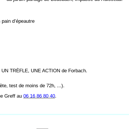
 pain d’épeautre
ation UN TRÈFLE, UNE ACTION de Forbach.
te, test de moins de 72h, ...).
e Greff au
06 16 86 80 40
.