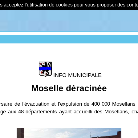
us acceptez l'utilisation de cookies pour vous proposer des con
INFO MUNICIPALE
Moselle déracinée
saire de l'évacuation et l'expulsion de 400
000 Mosellans 
age aux 48 départements ayant accueilli des Mosellans, 