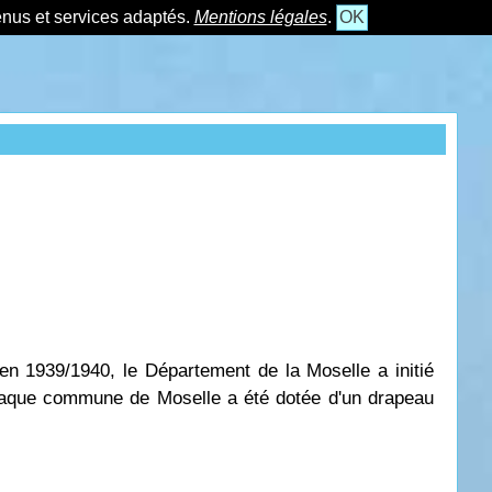
tenus et services adaptés.
Mentions légales
.
OK
en 1939/1940, le Département de la Moselle a initié
chaque commune de Moselle a été dotée d'un drapeau