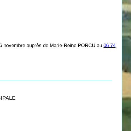
u 26 novembre auprès de Marie-Reine PORCU au
06 74
CIPALE