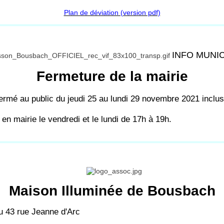
Plan de déviation (version pdf)
INFO MUNI
Fermeture de la mairie
fermé au public du jeudi 25 au lundi 29 novembre 2021 inclus
n mairie le vendredi et le lundi de 17
h à 19h.
Maison Illuminée de Bousbach
u 43 rue Jeanne d'Arc