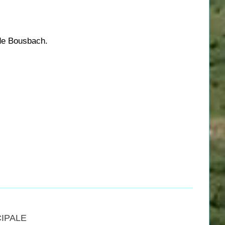
 de Bousbach.
CIPALE