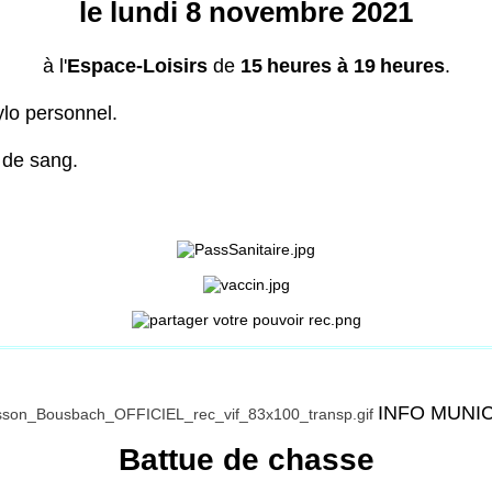
le lundi 8 novembre 2021
à l'
Espace-Loisirs
de
15
heures à 19
heures
.
ylo personnel.
 de sang.
INFO MUNI
Battue de chasse