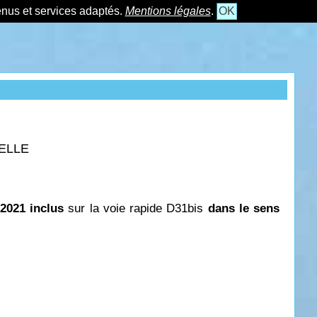
tenus et services adaptés.
Mentions légales
.
OK
SELLE
s
 2021 inclus
sur la voie rapide D31bis
dans le sens