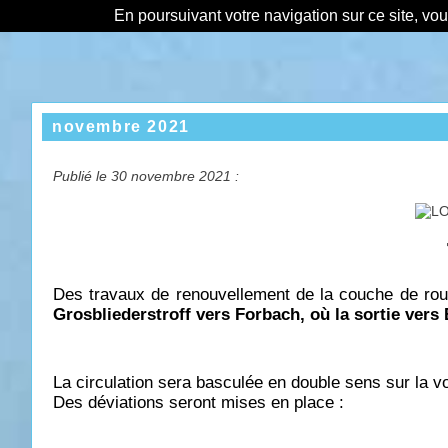
En poursuivant votre navigation sur ce site, vo
novembre 2021
Publié le 30 novembre 2021 :
Des travaux de renouvellement de la couche de ro
Grosbliederstroff vers Forbach, où la sortie ver
La circulation sera basculée en double sens sur la v
Des déviations seront mises en place :