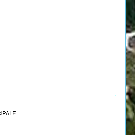
CIPALE