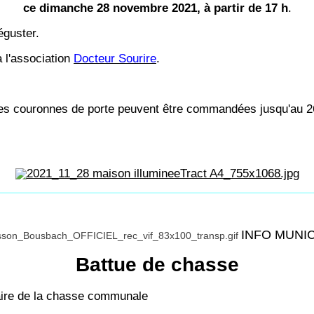
ce dimanche 28 novembre 2021, à partir de 17 h
.
éguster.
 l'association
Docteur Sourire
.
t des couronnes de porte peuvent être commandées jusqu'a
INFO MUNI
Battue de chasse
taire de la chasse communale