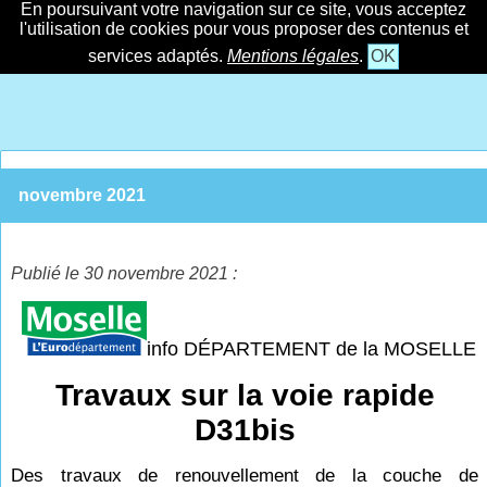
En poursuivant votre navigation sur ce site, vous acceptez
l'utilisation de cookies pour vous proposer des contenus et
services adaptés.
Mentions légales
.
OK
novembre 2021
Publié le 30 novembre 2021 :
info DÉPARTEMENT de la MOSELLE
Travaux sur la voie rapide
D31bis
Des travaux de renouvellement de la couche de