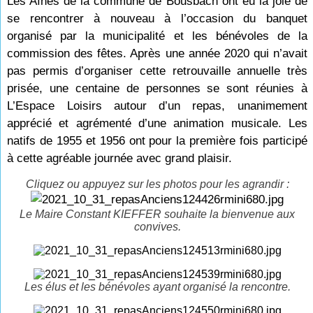
Les Aînés de la commune de Bousbach ont eu la joie de
se rencontrer à nouveau à l’occasion du banquet
organisé par la municipalité et les bénévoles de la
commission des fêtes. Après une année 2020 qui n’avait
pas permis d’organiser cette retrouvaille annuelle très
prisée, une centaine de personnes se sont réunies à
L’Espace Loisirs autour d’un repas, unanimement
apprécié et agrémenté d’une animation musicale. Les
natifs de 1955 et 1956 ont pour la première fois participé
à cette agréable journée avec grand plaisir.
Cliquez ou appuyez sur les photos pour les agrandir :
Le Maire Constant KIEFFER souhaite la bienvenue aux
convives.
Les élus et les bénévoles ayant organisé la rencontre.