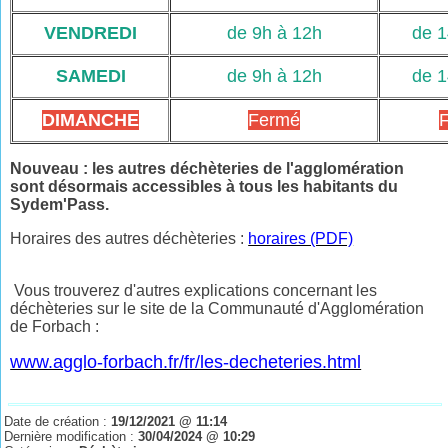
VENDREDI
de 9h à 12h
de 1
SAMEDI
de 9h à 12h
de 1
DIMANCHE
Fermé
Nouveau : les autres déchèteries de l'agglomération
sont désormais accessibles à tous les habitants du
Sydem'Pass.
Horaires des autres déchèteries :
horaires (PDF)
Vous trouverez d'autres explications concernant les
déchèteries sur le site de la Communauté d'Agglomération
de Forbach :
www.agglo-forbach.fr/fr/les-decheteries.html
Date de création :
19/12/2021 @ 11:14
Dernière modification :
30/04/2024 @ 10:29