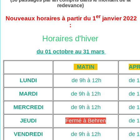
redevance)
er
Nouveaux horaires à partir du 1
janvier 2022
:
Horaires d'hiver
du 01 octobre au 31 mars
MATIN
APR
LUNDI
de 9h à 12h
de 1
MARDI
de 9h à 12h
de 1
MERCREDI
de 9h à 12h
de 1
JEUDI
Fermé à Behren
de 1
VENDREDI
de 9h à 12h
de 1