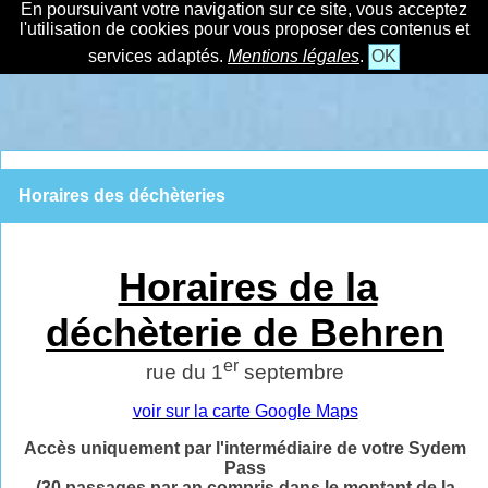
En poursuivant votre navigation sur ce site, vous acceptez
l'utilisation de cookies pour vous proposer des contenus et
services adaptés.
Mentions légales
.
OK
Horaires des déchèteries
Horaires de la
déchèterie de Behren
er
rue du 1
septembre
voir sur la carte Google Maps
Accès uniquement par l'intermédiaire de votre Sydem
Pass
(30 passages par an compris dans le montant de la