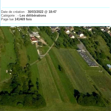
Date de création :
30/03/2022 @ 18:47
Catégorie :
- Les délibérations
Page lue
141469 fois