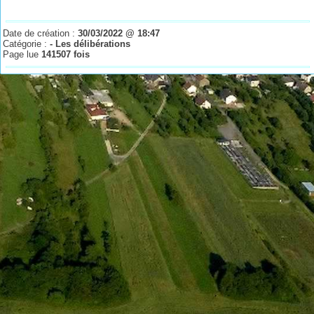
Date de création :
30/03/2022 @ 18:47
Catégorie :
- Les délibérations
Page lue
141507 fois