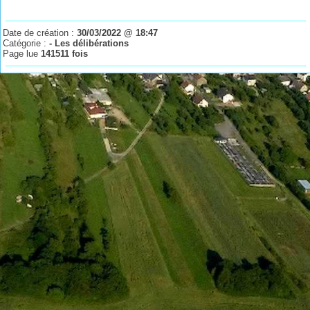
Date de création :
30/03/2022 @ 18:47
Catégorie :
- Les délibérations
Page lue
141511 fois