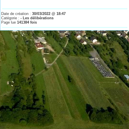
Date de création :
30/03/2022 @ 18:47
Catégorie :
- Les délibérations
Page lue
141384 fois