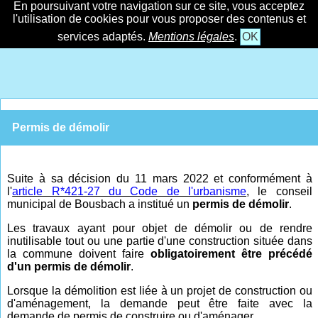
En poursuivant votre navigation sur ce site, vous acceptez
l'utilisation de cookies pour vous proposer des contenus et
services adaptés.
Mentions légales
.
OK
Permis de démolir
Suite à sa décision du 11 mars 2022 et conformément à
l'
article R*421-27 du Code de l'urbanisme
, le conseil
municipal de Bousbach a institué un
permis de démolir
.
Les travaux ayant pour objet de démolir ou de rendre
inutilisable tout ou une partie d'une construction située dans
la commune doivent faire
obligatoirement être précédé
d'un permis de démolir
.
Lorsque la démolition est liée à un projet de construction ou
d'aménagement, la demande peut être faite avec la
demande de permis de construire ou d'aménager.