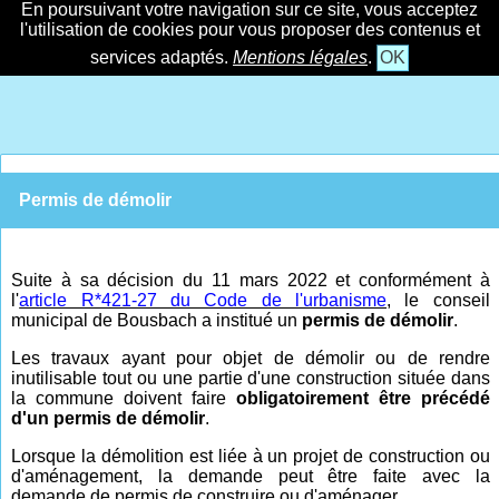
En poursuivant votre navigation sur ce site, vous acceptez
l'utilisation de cookies pour vous proposer des contenus et
services adaptés.
Mentions légales
.
OK
Permis de démolir
Suite à sa décision du 11 mars 2022 et conformément à
l'
article R*421-27 du Code de l'urbanisme
, le conseil
municipal de Bousbach a institué un
permis de démolir
.
Les travaux ayant pour objet de démolir ou de rendre
inutilisable tout ou une partie d'une construction située dans
la commune doivent faire
obligatoirement être précédé
d'un permis de démolir
.
Lorsque la démolition est liée à un projet de construction ou
d'aménagement, la demande peut être faite avec la
demande de permis de construire ou d'aménager.