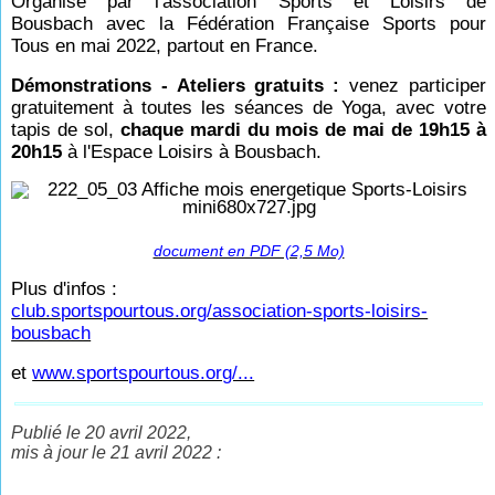
Organisé par l'association
Sports et Loisirs de
Bousbach
avec la Fédération Française
Sports pour
Tous
en mai 2022, partout en France.
Démonstrations - Ateliers gratuits :
venez participer
gratuitement à toutes les séances de Yoga, avec votre
tapis de sol,
chaque mardi du mois de mai
de 19h15 à
20h15
à l'Espace Loisirs à Bousbach.
document en PDF (2,5 Mo)
Plus d'infos :
club.sportspourtous.org/association-sports-loisirs-
bousbach
et
www.sportspourtous.org/...
Publié le 20 avril 2022,
mis à jour le 21 avril 2022 :