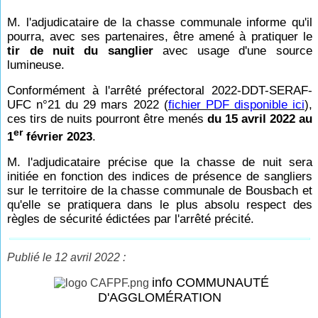
M. l'adjudicataire de la chasse communale informe qu'il
pourra, avec ses partenaires, être amené à pratiquer le
tir de nuit du sanglier
avec usage d'une source
lumineuse.
Conformément à l'arrêté préfectoral 2022-DDT-SERAF-
UFC n°21 du 29 mars 2022 (
fichier PDF disponible ici
),
ces tirs de nuits pourront être menés
du 15 avril 2022 au
er
1
février 2023
.
M. l'adjudicataire précise que la chasse de nuit sera
initiée en fonction des indices de présence de sangliers
sur le territoire de la chasse communale de Bousbach et
qu'elle se pratiquera dans le plus absolu respect des
règles de sécurité édictées par l'arrêté précité.
Publié le 12 avril 2022 :
info COMMUNAUTÉ
D'AGGLOMÉRATION