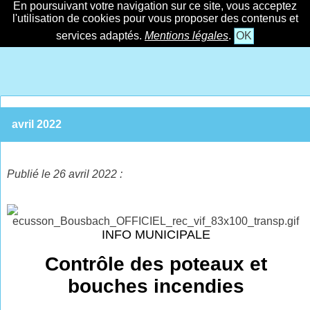
En poursuivant votre navigation sur ce site, vous acceptez
l'utilisation de cookies pour vous proposer des contenus et
services adaptés.
Mentions légales
.
OK
avril 2022
Publié le 26 avril 2022 :
INFO MUNICIPALE
Contrôle des poteaux et
bouches incendies