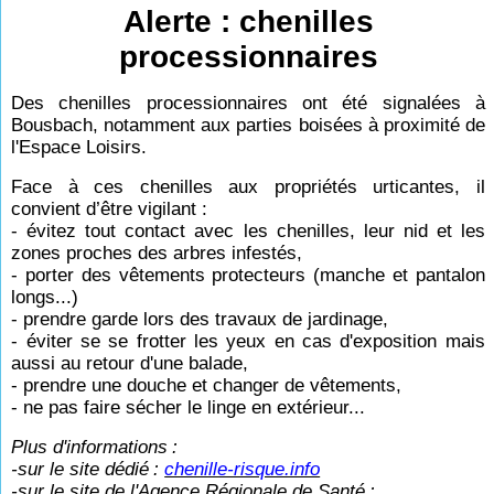
Alerte : chenilles
processionnaires
Des chenilles processionnaires ont été signalées à
Bousbach, notamment aux parties boisées à proximité de
l'Espace Loisirs.
Face à ces chenilles aux propriétés urticantes, il
convient d’être vigilant :
- évitez tout contact avec les chenilles, leur nid et les
zones proches des arbres infestés,
- porter des vêtements protecteurs (manche et pantalon
longs...)
- prendre garde lors des travaux de jardinage,
- éviter se se frotter les yeux en cas d'exposition mais
aussi au retour d'une balade,
- prendre une douche et changer de vêtements,
- ne pas faire sécher le linge en extérieur...
Plus d'informations
:
-sur le site dédié
:
chenille-risque.info
-sur le site de l'Agence Régionale de Santé
: