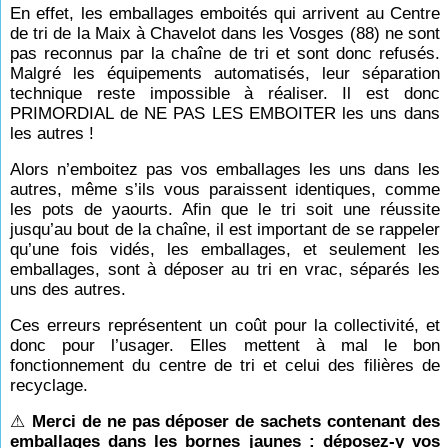
En effet, les emballages emboités qui arrivent au Centre
de tri de la Maix à Chavelot dans les Vosges (88) ne sont
pas reconnus par la chaîne de tri et sont donc refusés.
Malgré les équipements automatisés, leur séparation
technique reste impossible à réaliser. Il est donc
PRIMORDIAL de NE PAS LES EMBOITER les uns dans
les autres !
Alors n’emboitez pas vos emballages les uns dans les
autres, même s’ils vous paraissent identiques, comme
les pots de yaourts. Afin que le tri soit une réussite
jusqu’au bout de la chaîne, il est important de se rappeler
qu’une fois vidés, les emballages, et seulement les
emballages, sont à déposer au tri en vrac, séparés les
uns des autres.
Ces erreurs représentent un coût pour la collectivité, et
donc pour l’usager. Elles mettent à mal le bon
fonctionnement du centre de tri et celui des filières de
recyclage.
⚠
Merci de ne pas déposer de sachets contenant des
emballages dans les bornes jaunes : déposez-y vos