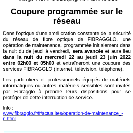
Coupure programmée sur le
réseau
Dans l'optique d'une amélioration constante de la sécurité
du réseau de fibre optique de FIBRAGGLO, une
opération de maintenance, programmée initialement dans
la nuit du de jeudi à vendredi,
sera avancée
et aura lieu
dans la nuit du mercredi 22 au jeudi 23 juin 2022
entre 02h00 et 05h00
et entraîneront une coupure des
services FIBRAGGLO (internet, télévision, téléphone).
Les particuliers et professionnels équipés de matériels
informatiques ou autres matériels sensibles sont invités
par Fibragglo à prendre leurs dispositions pour se
protéger de cette interruption de service.
Info :
www.fibragglo.fr/fr/actualites/operation-de-maintenance_-
n.html