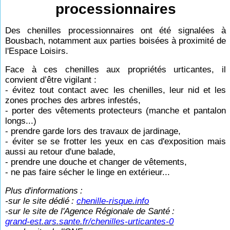
processionnaires
Des chenilles processionnaires ont été signalées à
Bousbach, notamment aux parties boisées à proximité de
l'Espace Loisirs.
Face à ces chenilles aux propriétés urticantes, il
convient d’être vigilant :
- évitez tout contact avec les chenilles, leur nid et les
zones proches des arbres infestés,
- porter des vêtements protecteurs (manche et pantalon
longs...)
- prendre garde lors des travaux de jardinage,
- éviter se se frotter les yeux en cas d'exposition mais
aussi au retour d'une balade,
- prendre une douche et changer de vêtements,
- ne pas faire sécher le linge en extérieur...
Plus d'informations
:
-sur le site dédié
:
chenille-risque.info
-sur le site de l'Agence Régionale de Santé
:
grand-est.ars.sante.fr/chenilles-urticantes-0