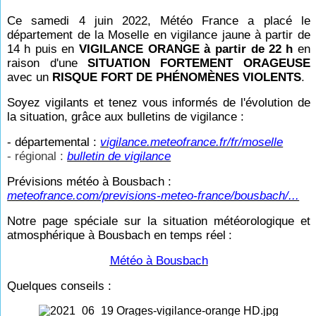
Ce samedi 4 juin 2022, Météo France a placé le
département de la Moselle en vigilance jaune à partir de
14
h puis en
VIGILANCE ORANGE à partir de 22
h
en
raison d'une
SITUATION FORTEMENT ORAGEUSE
avec un
RISQUE FORT DE PHÉNOMÈNES VIOLENTS
.
Soyez vigilants et tenez vous informés de l'évolution de
la situation, grâce aux bulletins de vigilance :
- départemental :
vigilance.meteofrance.fr/fr/moselle
- régional :
bulletin de vigilance
Prévisions météo à Bousbach :
meteofrance.com/previsions-meteo-france/bousbach/...
Notre page spéciale sur la situation météorologique et
atmosphérique à Bousbach en temps réel
:
Météo à Bousbach
Quelques conseils :