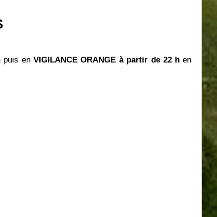
S
h puis en
VIGILANCE ORANGE à partir de 22
h
en