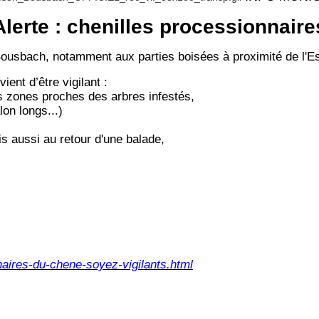
Alerte : chenilles processionnaire
Bousbach, notamment aux parties boisées à proximité de l'Es
ient d’être vigilant :
les zones proches des arbres infestés,
on longs...)
is aussi au retour d'une balade,
naires-du-chene-soyez-vigilants.html