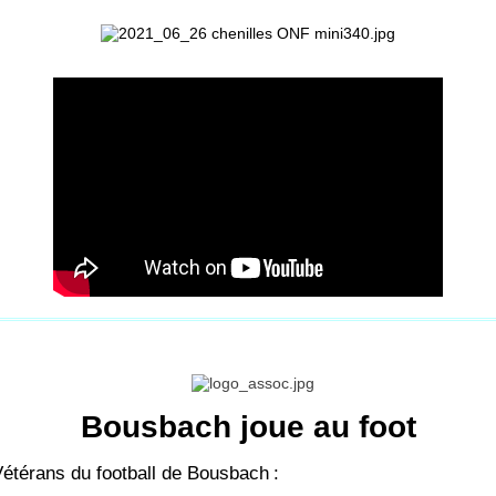
Bousbach joue au foot
Vétérans du football de Bousbach
: