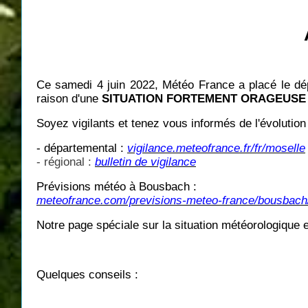
Ce samedi 4 juin 2022, Météo France a placé le dép
raison d'une
SITUATION FORTEMENT ORAGEUSE
Soyez vigilants et tenez vous informés de l'évolution 
- départemental :
vigilance.meteofrance.fr/fr/moselle
- régional :
bulletin de vigilance
Prévisions météo à Bousbach :
meteofrance.com/previsions-meteo-france/bousbach/
Notre page spéciale sur la situation météorologique
Quelques conseils :