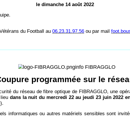
le dimanche 14 août 2022
uipe.
s Vétérans du Football au
06.23.31.97.56
ou par mail
foot.bo
info FIBRAGGLO
oupure programmée sur le rése
sécurité du réseau de fibre optique de FIBRAGGLO, une opé
 lieu
dans la nuit du mercredi 22 au jeudi 23 juin 2022 e
).
els informatiques ou autres matériels sensibles sont invit