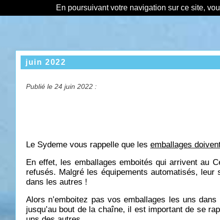
En poursuivant votre navigation sur ce site, vo
juin 2022
Publié le 24 juin 2022 :
Le Sydeme vous rappelle que les
emballages doivent
En effet, les emballages emboités qui arrivent au C
refusés. Malgré les équipements automatisés, leu
dans les autres !
Alors n’emboitez pas vos emballages les uns dans le
jusqu’au bout de la chaîne, il est important de se r
uns des autres.