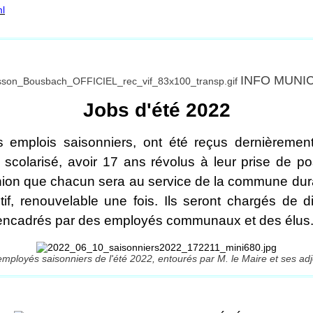
ml
INFO MUNI
Jobs d'été 2022
s emplois saisonniers, ont été reçus dernièremen
 scolarisé, avoir 17 ans révolus à leur prise de 
éunion que chacun sera au service de la commune dur
tif, renouvelable une fois. Ils seront chargés de d
ont encadrés par des employés communaux et des élus
mployés saisonniers de l'été 2022, entourés par M. le Maire et ses adj