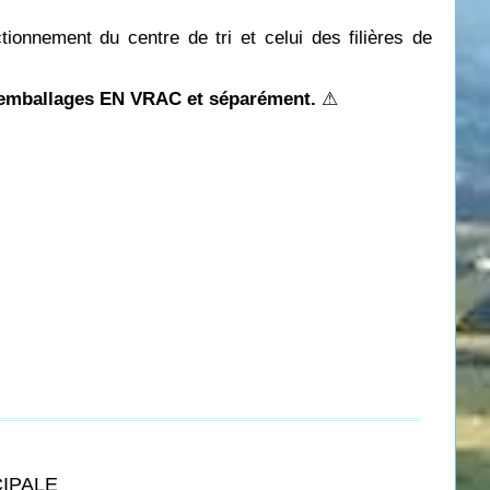
tionnement du centre de tri et celui des filières de
s emballages EN VRAC et séparément.
⚠
CIPALE