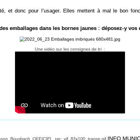
té, et donc pour l’usager. Elles mettent à mal le bon fonc
 des emballages dans les bornes jaunes : déposez-y vo
Une vidéo sur les consignes de tri :
INFO MUNI