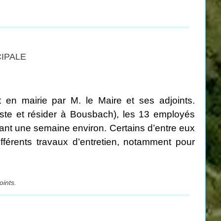
CIPALE
t en mairie par M. le Maire et ses adjoints.
poste et résider à Bousbach), les 13 employés
ant une semaine environ. Certains d’entre eux
ifférents travaux d’entretien, notamment pour
.
oints.