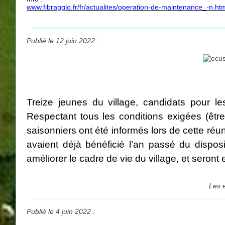
www.fibragglo.fr/fr/actualites/operation-de-maintenance_-n.ht
Publié le 12 juin 2022 :
Treize jeunes du village, candidats pour le
Respectant tous les conditions exigées (être
saisonniers ont été informés lors de cette r
avaient déjà bénéficié l’an passé du disposi
améliorer le cadre de vie du village, et ser
Les e
Publié le 4 juin 2022 :