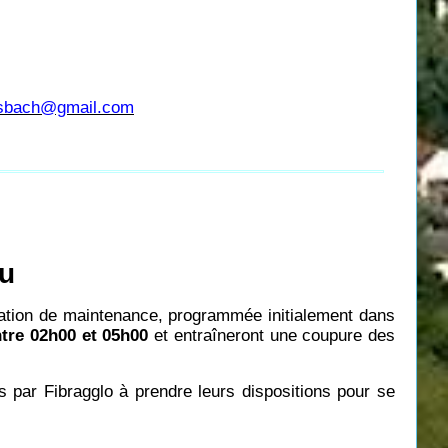
usbach@gmail.com
au
ration de maintenance, programmée initialement dans
ntre 02h00 et 05h00
et entraîneront une coupure des
és par Fibragglo à prendre leurs dispositions pour se