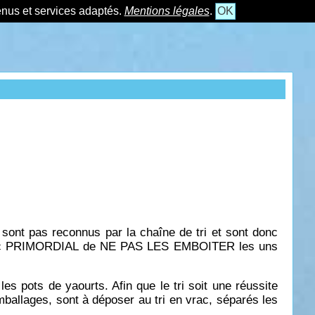
tenus et services adaptés.
Mentions légales
.
OK
 sont pas reconnus par la chaîne de tri et sont donc
st donc PRIMORDIAL de NE PAS LES EMBOITER les uns
s pots de yaourts. Afin que le tri soit une réussite
mballages, sont à déposer au tri en vrac, séparés les