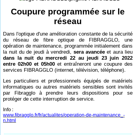
Coupure programmée sur le
réseau
Dans l'optique d'une amélioration constante de la sécurité
du réseau de fibre optique de FIBRAGGLO, une
opération de maintenance, programmée initialement dans
la nuit du de jeudi à vendredi,
sera avancée
et aura lieu
dans la nuit du mercredi 22 au jeudi 23 juin 2022
entre 02h00 et 05h00
et entraîneront une coupure des
services FIBRAGGLO (internet, télévision, téléphone).
Les particuliers et professionnels équipés de matériels
informatiques ou autres matériels sensibles sont invités
par Fibragglo à prendre leurs dispositions pour se
protéger de cette interruption de service.
Info :
www.fibragglo.fr/fr/actualites/operation-de-maintenance_-
n.html