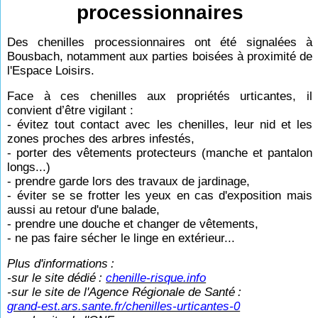
processionnaires
Des chenilles processionnaires ont été signalées à
Bousbach, notamment aux parties boisées à proximité de
l'Espace Loisirs.
Face à ces chenilles aux propriétés urticantes, il
convient d’être vigilant :
- évitez tout contact avec les chenilles, leur nid et les
zones proches des arbres infestés,
- porter des vêtements protecteurs (manche et pantalon
longs...)
- prendre garde lors des travaux de jardinage,
- éviter se se frotter les yeux en cas d'exposition mais
aussi au retour d'une balade,
- prendre une douche et changer de vêtements,
- ne pas faire sécher le linge en extérieur...
Plus d'informations
:
-sur le site dédié
:
chenille-risque.info
-sur le site de l'Agence Régionale de Santé
:
grand-est.ars.sante.fr/chenilles-urticantes-0