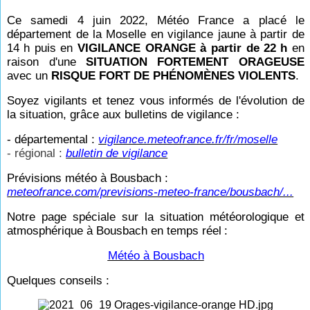
Ce samedi 4 juin 2022, Météo France a placé le
département de la Moselle en vigilance jaune à partir de
14
h puis en
VIGILANCE ORANGE à partir de 22
h
en
raison d'une
SITUATION FORTEMENT ORAGEUSE
avec un
RISQUE FORT DE PHÉNOMÈNES VIOLENTS
.
Soyez vigilants et tenez vous informés de l'évolution de
la situation, grâce aux bulletins de vigilance :
- départemental :
vigilance.meteofrance.fr/fr/moselle
- régional :
bulletin de vigilance
Prévisions météo à Bousbach :
meteofrance.com/previsions-meteo-france/bousbach/...
Notre page spéciale sur la situation météorologique et
atmosphérique à Bousbach en temps réel
:
Météo à Bousbach
Quelques conseils :