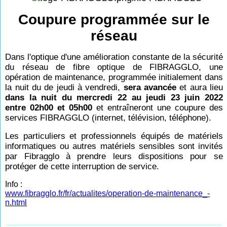
Coupure programmée sur le
réseau
Dans l'optique d'une amélioration constante de la sécurité
du réseau de fibre optique de FIBRAGGLO, une
opération de maintenance, programmée initialement dans
la nuit du de jeudi à vendredi,
sera avancée
et aura lieu
dans la nuit du mercredi 22 au jeudi 23 juin 2022
entre 02h00 et 05h00
et entraîneront une coupure des
services FIBRAGGLO (internet, télévision, téléphone).
Les particuliers et professionnels équipés de matériels
informatiques ou autres matériels sensibles sont invités
par Fibragglo à prendre leurs dispositions pour se
protéger de cette interruption de service.
Info :
www.fibragglo.fr/fr/actualites/operation-de-maintenance_-
n.html