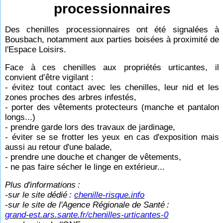
processionnaires
Des chenilles processionnaires ont été signalées à
Bousbach, notamment aux parties boisées à proximité de
l'Espace Loisirs.
Face à ces chenilles aux propriétés urticantes, il
convient d’être vigilant :
- évitez tout contact avec les chenilles, leur nid et les
zones proches des arbres infestés,
- porter des vêtements protecteurs (manche et pantalon
longs...)
- prendre garde lors des travaux de jardinage,
- éviter se se frotter les yeux en cas d'exposition mais
aussi au retour d'une balade,
- prendre une douche et changer de vêtements,
- ne pas faire sécher le linge en extérieur...
Plus d'informations
:
-sur le site dédié
:
chenille-risque.info
-sur le site de l'Agence Régionale de Santé
:
grand-est.ars.sante.fr/chenilles-urticantes-0