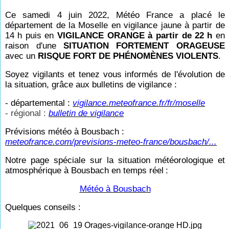
Ce samedi 4 juin 2022, Météo France a placé le
département de la Moselle en vigilance jaune à partir de
14
h puis en
VIGILANCE ORANGE à partir de 22
h
en
raison d'une
SITUATION FORTEMENT ORAGEUSE
avec un
RISQUE FORT DE PHÉNOMÈNES VIOLENTS
.
Soyez vigilants et tenez vous informés de l'évolution de
la situation, grâce aux bulletins de vigilance :
- départemental :
vigilance.meteofrance.fr/fr/moselle
- régional :
bulletin de vigilance
Prévisions météo à Bousbach :
meteofrance.com/previsions-meteo-france/bousbach/...
Notre page spéciale sur la situation météorologique et
atmosphérique à Bousbach en temps réel
:
Météo à Bousbach
Quelques conseils :