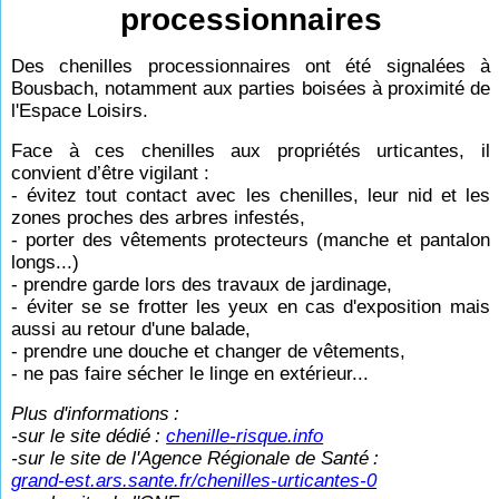
processionnaires
Des chenilles processionnaires ont été signalées à
Bousbach, notamment aux parties boisées à proximité de
l'Espace Loisirs.
Face à ces chenilles aux propriétés urticantes, il
convient d’être vigilant :
- évitez tout contact avec les chenilles, leur nid et les
zones proches des arbres infestés,
- porter des vêtements protecteurs (manche et pantalon
longs...)
- prendre garde lors des travaux de jardinage,
- éviter se se frotter les yeux en cas d'exposition mais
aussi au retour d'une balade,
- prendre une douche et changer de vêtements,
- ne pas faire sécher le linge en extérieur...
Plus d'informations
:
-sur le site dédié
:
chenille-risque.info
-sur le site de l'Agence Régionale de Santé
:
grand-est.ars.sante.fr/chenilles-urticantes-0