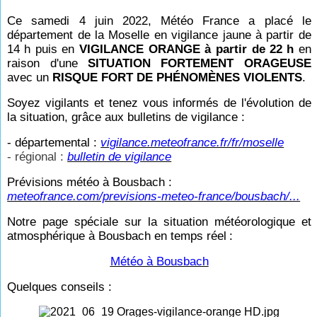
Ce samedi 4 juin 2022, Météo France a placé le
département de la Moselle en vigilance jaune à partir de
14
h puis en
VIGILANCE ORANGE à partir de 22
h
en
raison d'une
SITUATION FORTEMENT ORAGEUSE
avec un
RISQUE FORT DE PHÉNOMÈNES VIOLENTS
.
Soyez vigilants et tenez vous informés de l'évolution de
la situation, grâce aux bulletins de vigilance :
- départemental :
vigilance.meteofrance.fr/fr/moselle
- régional :
bulletin de vigilance
Prévisions météo à Bousbach :
meteofrance.com/previsions-meteo-france/bousbach/...
Notre page spéciale sur la situation météorologique et
atmosphérique à Bousbach en temps réel
:
Météo à Bousbach
Quelques conseils :