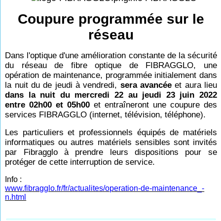
Coupure programmée sur le
réseau
Dans l'optique d'une amélioration constante de la sécurité
du réseau de fibre optique de FIBRAGGLO, une
opération de maintenance, programmée initialement dans
la nuit du de jeudi à vendredi,
sera avancée
et aura lieu
dans la nuit du mercredi 22 au jeudi 23 juin 2022
entre 02h00 et 05h00
et entraîneront une coupure des
services FIBRAGGLO (internet, télévision, téléphone).
Les particuliers et professionnels équipés de matériels
informatiques ou autres matériels sensibles sont invités
par Fibragglo à prendre leurs dispositions pour se
protéger de cette interruption de service.
Info :
www.fibragglo.fr/fr/actualites/operation-de-maintenance_-
n.html