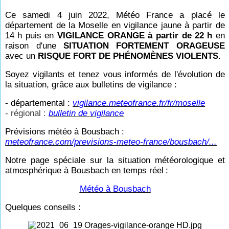
Ce samedi 4 juin 2022, Météo France a placé le
département de la Moselle en vigilance jaune à partir de
14
h puis en
VIGILANCE ORANGE à partir de 22
h
en
raison d'une
SITUATION FORTEMENT ORAGEUSE
avec un
RISQUE FORT DE PHÉNOMÈNES VIOLENTS
.
Soyez vigilants et tenez vous informés de l'évolution de
la situation, grâce aux bulletins de vigilance :
- départemental :
vigilance.meteofrance.fr/fr/moselle
- régional :
bulletin de vigilance
Prévisions météo à Bousbach :
meteofrance.com/previsions-meteo-france/bousbach/...
Notre page spéciale sur la situation météorologique et
atmosphérique à Bousbach en temps réel
:
Météo à Bousbach
Quelques conseils :