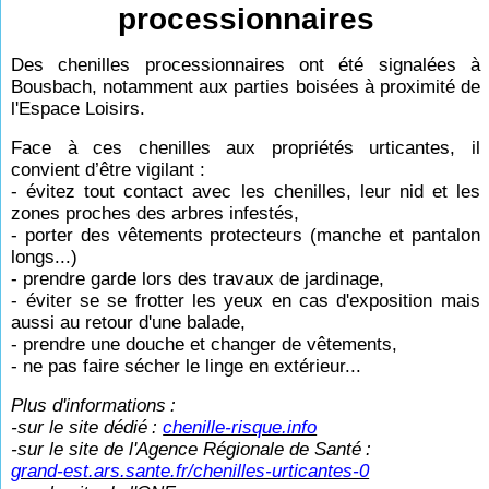
processionnaires
Des chenilles processionnaires ont été signalées à
Bousbach, notamment aux parties boisées à proximité de
l'Espace Loisirs.
Face à ces chenilles aux propriétés urticantes, il
convient d’être vigilant :
- évitez tout contact avec les chenilles, leur nid et les
zones proches des arbres infestés,
- porter des vêtements protecteurs (manche et pantalon
longs...)
- prendre garde lors des travaux de jardinage,
- éviter se se frotter les yeux en cas d'exposition mais
aussi au retour d'une balade,
- prendre une douche et changer de vêtements,
- ne pas faire sécher le linge en extérieur...
Plus d'informations
:
-sur le site dédié
:
chenille-risque.info
-sur le site de l'Agence Régionale de Santé
:
grand-est.ars.sante.fr/chenilles-urticantes-0