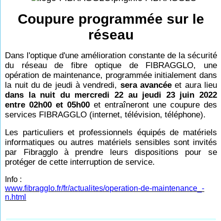
Coupure programmée sur le
réseau
Dans l'optique d'une amélioration constante de la sécurité
du réseau de fibre optique de FIBRAGGLO, une
opération de maintenance, programmée initialement dans
la nuit du de jeudi à vendredi,
sera avancée
et aura lieu
dans la nuit du mercredi 22 au jeudi 23 juin 2022
entre 02h00 et 05h00
et entraîneront une coupure des
services FIBRAGGLO (internet, télévision, téléphone).
Les particuliers et professionnels équipés de matériels
informatiques ou autres matériels sensibles sont invités
par Fibragglo à prendre leurs dispositions pour se
protéger de cette interruption de service.
Info :
www.fibragglo.fr/fr/actualites/operation-de-maintenance_-
n.html