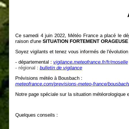
Ce samedi 4 juin 2022, Météo France a placé le dép
raison d'une
SITUATION FORTEMENT ORAGEUSE
Soyez vigilants et tenez vous informés de l'évolution 
- départemental :
vigilance.meteofrance.fr/fr/moselle
- régional :
bulletin de vigilance
Prévisions météo à Bousbach :
meteofrance.com/previsions-meteo-france/bousbach/
Notre page spéciale sur la situation météorologique
Quelques conseils :