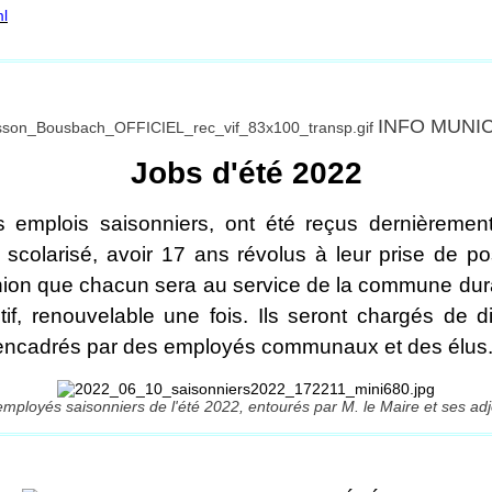
ml
INFO MUNI
Jobs d'été 2022
s emplois saisonniers, ont été reçus dernièremen
 scolarisé, avoir 17 ans révolus à leur prise de 
éunion que chacun sera au service de la commune dur
tif, renouvelable une fois. Ils seront chargés de d
ont encadrés par des employés communaux et des élus
mployés saisonniers de l'été 2022, entourés par M. le Maire et ses adj