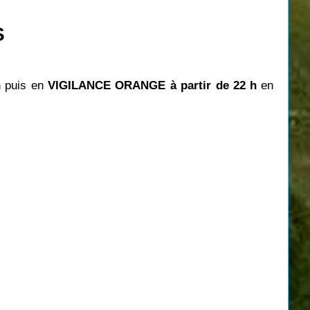
S
h puis en
VIGILANCE ORANGE à partir de 22
h
en