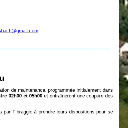
usbach@gmail.com
au
ration de maintenance, programmée initialement dans
ntre 02h00 et 05h00
et entraîneront une coupure des
és par Fibragglo à prendre leurs dispositions pour se