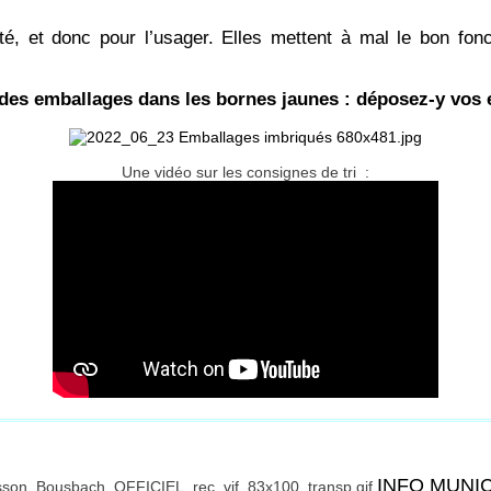
té, et donc pour l’usager. Elles mettent à mal le bon fonc
 des emballages dans les bornes jaunes : déposez-y vo
Une vidéo sur les consignes de tri :
INFO MUNI