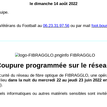
le dimanche 14 août 2022
uipe.
s Vétérans du Football au
06.23.31.97.56
ou par mail
foot.bo
info FIBRAGGLO
oupure programmée sur le rése
sécurité du réseau de fibre optique de FIBRAGGLO, une opé
 lieu
dans la nuit du mercredi 22 au jeudi 23 juin 2022 e
).
els informatiques ou autres matériels sensibles sont invit