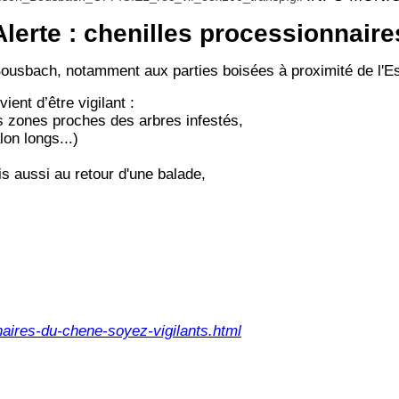
Alerte : chenilles processionnaire
Bousbach, notamment aux parties boisées à proximité de l'Es
ient d’être vigilant :
les zones proches des arbres infestés,
on longs...)
is aussi au retour d'une balade,
naires-du-chene-soyez-vigilants.html