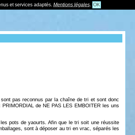
tenus et services adaptés.
Mentions légales
.
OK
 sont pas reconnus par la chaîne de tri et sont donc
st donc PRIMORDIAL de NE PAS LES EMBOITER les uns
s pots de yaourts. Afin que le tri soit une réussite
mballages, sont à déposer au tri en vrac, séparés les