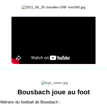
Bousbach joue au foot
Vétérans du football de Bousbach
: