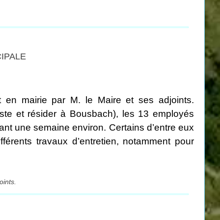
CIPALE
t en mairie par M. le Maire et ses adjoints.
poste et résider à Bousbach), les 13 employés
ant une semaine environ. Certains d’entre eux
ifférents travaux d’entretien, notamment pour
.
oints.