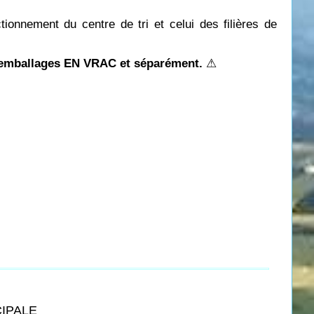
tionnement du centre de tri et celui des filières de
s emballages EN VRAC et séparément.
⚠
CIPALE