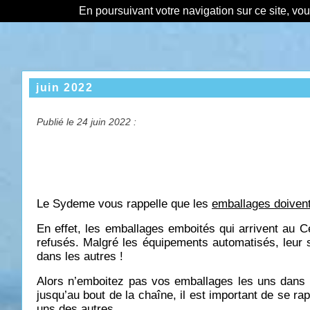
En poursuivant votre navigation sur ce site, vo
juin 2022
Publié le 24 juin 2022 :
Le Sydeme vous rappelle que les
emballages doivent
En effet, les emballages emboités qui arrivent au C
refusés. Malgré les équipements automatisés, leu
dans les autres !
Alors n’emboitez pas vos emballages les uns dans le
jusqu’au bout de la chaîne, il est important de se r
uns des autres.