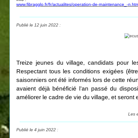
www.fibragglo.fr/fr/actualites/operation-de-maintenance_-n.ht
Publié le 12 juin 2022 :
Treize jeunes du village, candidats pour le
Respectant tous les conditions exigées (être
saisonniers ont été informés lors de cette r
avaient déjà bénéficié l’an passé du disposi
améliorer le cadre de vie du village, et ser
Les e
Publié le 4 juin 2022 :