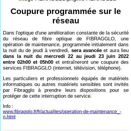
Coupure programmée sur le
réseau
Dans l'optique d'une amélioration constante de la sécurité
du réseau de fibre optique de FIBRAGGLO, une
opération de maintenance, programmée initialement dans
la nuit du de jeudi à vendredi,
sera avancée
et aura lieu
dans la nuit du mercredi 22 au jeudi 23 juin 2022
entre 02h00 et 05h00
et entraîneront une coupure des
services FIBRAGGLO (internet, télévision, téléphone).
Les particuliers et professionnels équipés de matériels
informatiques ou autres matériels sensibles sont invités
par Fibragglo à prendre leurs dispositions pour se
protéger de cette interruption de service.
Info :
www.fibragglo.fr/fr/actualites/operation-de-maintenance_-
n.html