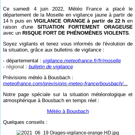
Ce samedi 4 juin 2022, Météo France a placé le
département de la Moselle en vigilance jaune à partir de
14
h puis en
VIGILANCE ORANGE à partir de 22
h
en
raison d'une
SITUATION FORTEMENT ORAGEUSE
avec un
RISQUE FORT DE PHÉNOMÈNES VIOLENTS
.
Soyez vigilants et tenez vous informés de l'évolution de
la situation, grâce aux bulletins de vigilance :
- départemental :
vigilance.meteofrance.fr/fr/moselle
- régional :
bulletin de vigilance
Prévisions météo à Bousbach :
meteofrance.com/previsions-meteo-france/bousbach/...
Notre page spéciale sur la situation météorologique et
atmosphérique à Bousbach en temps réel
:
Météo à Bousbach
Quelques conseils :