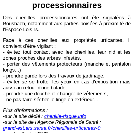
processionnaires
Des chenilles processionnaires ont été signalées à
Bousbach, notamment aux parties boisées à proximité de
l'Espace Loisirs.
Face à ces chenilles aux propriétés urticantes, il
convient d’être vigilant :
- évitez tout contact avec les chenilles, leur nid et les
zones proches des arbres infestés,
- porter des vêtements protecteurs (manche et pantalon
longs...)
- prendre garde lors des travaux de jardinage,
- éviter se se frotter les yeux en cas d'exposition mais
aussi au retour d'une balade,
- prendre une douche et changer de vêtements,
- ne pas faire sécher le linge en extérieur...
Plus d'informations
:
-sur le site dédié
:
chenille-risque.info
-sur le site de l'Agence Régionale de Santé
:
grand-est.ars.sante.fr/chenilles-urticantes-0