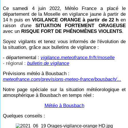
Ce samedi 4 juin 2022, Météo France a placé le
département de la Moselle en vigilance jaune à partir de
14
h puis en
VIGILANCE ORANGE à partir de 22
h
en
raison d'une
SITUATION FORTEMENT ORAGEUSE
avec un
RISQUE FORT DE PHÉNOMÈNES VIOLENTS
.
Soyez vigilants et tenez vous informés de l'évolution de
la situation, grâce aux bulletins de vigilance :
- départemental :
vigilance.meteofrance.fr/fr/moselle
- régional :
bulletin de vigilance
Prévisions météo à Bousbach :
meteofrance.com/previsions-meteo-france/bousbach/...
Notre page spéciale sur la situation météorologique et
atmosphérique à Bousbach en temps réel
:
Météo à Bousbach
Quelques conseils :