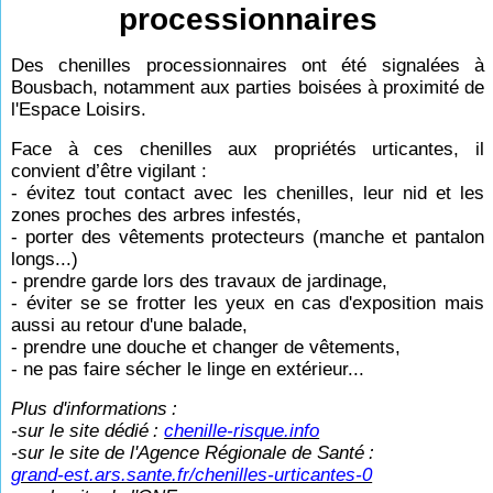
processionnaires
Des chenilles processionnaires ont été signalées à
Bousbach, notamment aux parties boisées à proximité de
l'Espace Loisirs.
Face à ces chenilles aux propriétés urticantes, il
convient d’être vigilant :
- évitez tout contact avec les chenilles, leur nid et les
zones proches des arbres infestés,
- porter des vêtements protecteurs (manche et pantalon
longs...)
- prendre garde lors des travaux de jardinage,
- éviter se se frotter les yeux en cas d'exposition mais
aussi au retour d'une balade,
- prendre une douche et changer de vêtements,
- ne pas faire sécher le linge en extérieur...
Plus d'informations
:
-sur le site dédié
:
chenille-risque.info
-sur le site de l'Agence Régionale de Santé
:
grand-est.ars.sante.fr/chenilles-urticantes-0