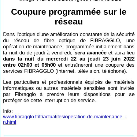
Coupure programmée sur le
réseau
Dans l'optique d'une amélioration constante de la sécurité
du réseau de fibre optique de FIBRAGGLO, une
opération de maintenance, programmée initialement dans
la nuit du de jeudi à vendredi,
sera avancée
et aura lieu
dans la nuit du mercredi 22 au jeudi 23 juin 2022
entre 02h00 et 05h00
et entraîneront une coupure des
services FIBRAGGLO (internet, télévision, téléphone).
Les particuliers et professionnels équipés de matériels
informatiques ou autres matériels sensibles sont invités
par Fibragglo à prendre leurs dispositions pour se
protéger de cette interruption de service.
Info :
www.fibragglo.fr/fr/actualites/operation-de-maintenance_-
n.html