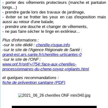
- porter des vêtements protecteurs (manche et pantalon
longs...)
- prendre garde lors des travaux de jardinage,
- éviter se se frotter les yeux en cas d'exposition mais
aussi au retour d'une balade,
- prendre une douche et changer de vêtements,
- ne pas faire sécher le linge en extérieur...
Plus d'informations
:
-sur le site dédié
:
chenille-risque.info
-sur le site de l'Agence Régionale de Santé
:
grand-est.ars.sante.fr/chenilles-urticantes-0
-sur le site de l'ONF
:
www.onf.fr/onf/+/754::face-aux-chenilles-
processionnaires-du-chene-soyez-vigilants.html
et quelques recommandations :
fiche de prévention sanitaire (PDF)