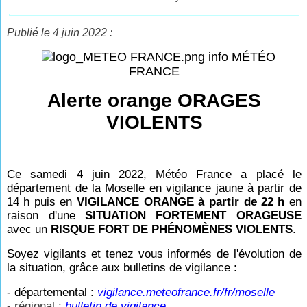
Publié le 4 juin 2022 :
info MÉTÉO
FRANCE
Alerte orange ORAGES
VIOLENTS
Ce samedi 4 juin 2022, Météo France a placé le
département de la Moselle en vigilance jaune à partir de
14
h puis en
VIGILANCE ORANGE à partir de 22
h
en
raison d'une
SITUATION FORTEMENT ORAGEUSE
avec un
RISQUE FORT DE PHÉNOMÈNES VIOLENTS
.
Soyez vigilants et tenez vous informés de l'évolution de
la situation, grâce aux bulletins de vigilance :
- départemental :
vigilance.meteofrance.fr/fr/moselle
- régional :
bulletin de vigilance