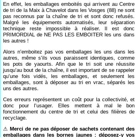
En effet, les emballages emboités qui arrivent au Centre
de tri de la Maix à Chavelot dans les Vosges (88) ne sont
pas reconnus par la chaîne de tri et sont donc refusés.
Malgré les équipements automatisés, leur séparation
technique reste impossible à réaliser. Il est donc
PRIMORDIAL de NE PAS LES EMBOITER les uns dans
les autres !
Alors n’emboitez pas vos emballages les uns dans les
autres, même s’ils vous paraissent identiques, comme
les pots de yaourts. Afin que le tri soit une réussite
jusqu’au bout de la chaîne, il est important de se rappeler
qu’une fois vidés, les emballages, et seulement les
emballages, sont à déposer au tri en vrac, séparés les
uns des autres.
Ces erreurs représentent un coût pour la collectivité, et
donc pour l’usager. Elles mettent à mal le bon
fonctionnement du centre de tri et celui des filières de
recyclage.
⚠
Merci de ne pas déposer de sachets contenant des
emballages dans les bornes jaunes : déposez-y vos