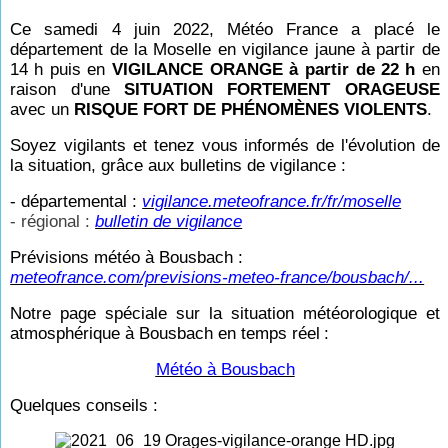
Ce samedi 4 juin 2022, Météo France a placé le
département de la Moselle en vigilance jaune à partir de
14
h puis en
VIGILANCE ORANGE à partir de 22
h
en
raison d'une
SITUATION FORTEMENT ORAGEUSE
avec un
RISQUE FORT DE PHÉNOMÈNES VIOLENTS
.
Soyez vigilants et tenez vous informés de l'évolution de
la situation, grâce aux bulletins de vigilance :
- départemental :
vigilance.meteofrance.fr/fr/moselle
- régional :
bulletin de vigilance
Prévisions météo à Bousbach :
meteofrance.com/previsions-meteo-france/bousbach/...
Notre page spéciale sur la situation météorologique et
atmosphérique à Bousbach en temps réel
:
Météo à Bousbach
Quelques conseils :