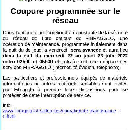
Coupure programmée sur le
réseau
Dans l'optique d'une amélioration constante de la sécurité
du réseau de fibre optique de FIBRAGGLO, une
opération de maintenance, programmée initialement dans
la nuit du de jeudi à vendredi,
sera avancée
et aura lieu
dans la nuit du mercredi 22 au jeudi 23 juin 2022
entre 02h00 et 05h00
et entraîneront une coupure des
services FIBRAGGLO (internet, télévision, téléphone).
Les particuliers et professionnels équipés de matériels
informatiques ou autres matériels sensibles sont invités
par Fibragglo à prendre leurs dispositions pour se
protéger de cette interruption de service.
Info :
www.fibragglo.fr/fr/actualites/operation-de-maintenance_-
n.html