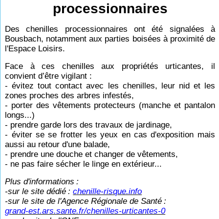
processionnaires
Des chenilles processionnaires ont été signalées à
Bousbach, notamment aux parties boisées à proximité de
l'Espace Loisirs.
Face à ces chenilles aux propriétés urticantes, il
convient d’être vigilant :
- évitez tout contact avec les chenilles, leur nid et les
zones proches des arbres infestés,
- porter des vêtements protecteurs (manche et pantalon
longs...)
- prendre garde lors des travaux de jardinage,
- éviter se se frotter les yeux en cas d'exposition mais
aussi au retour d'une balade,
- prendre une douche et changer de vêtements,
- ne pas faire sécher le linge en extérieur...
Plus d'informations
:
-sur le site dédié
:
chenille-risque.info
-sur le site de l'Agence Régionale de Santé
:
grand-est.ars.sante.fr/chenilles-urticantes-0