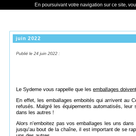
En poursuivant votre navigation sur ce site, vo
juin 2022
Publié le 24 juin 2022 :
Le Sydeme vous rappelle que les
emballages doivent
En effet, les emballages emboités qui arrivent au C
refusés. Malgré les équipements automatisés, leu
dans les autres !
Alors n’emboitez pas vos emballages les uns dans le
jusqu’au bout de la chaîne, il est important de se r
uns des autres.