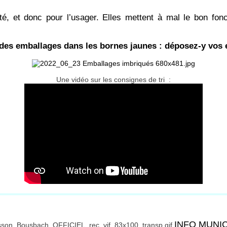
té, et donc pour l’usager. Elles mettent à mal le bon fonc
 des emballages dans les bornes jaunes : déposez-y vo
Une vidéo sur les consignes de tri :
INFO MUNI