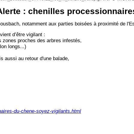
Alerte : chenilles processionnaire
Bousbach, notamment aux parties boisées à proximité de l'Es
ient d’être vigilant :
les zones proches des arbres infestés,
on longs...)
is aussi au retour d'une balade,
naires-du-chene-soyez-vigilants.html