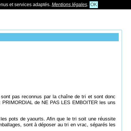
tenus et services adaptés.
Mentions légales
.
OK
 sont pas reconnus par la chaîne de tri et sont donc
st donc PRIMORDIAL de NE PAS LES EMBOITER les uns
s pots de yaourts. Afin que le tri soit une réussite
mballages, sont à déposer au tri en vrac, séparés les