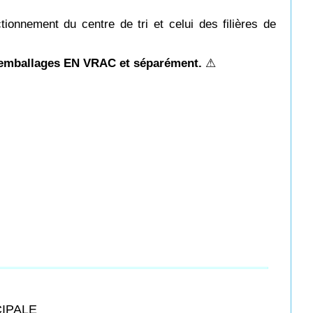
tionnement du centre de tri et celui des filières de
s emballages EN VRAC et séparément.
⚠
CIPALE