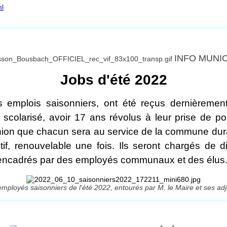
ml
INFO MUNI
Jobs d'été 2022
s emplois saisonniers, ont été reçus dernièremen
 scolarisé, avoir 17 ans révolus à leur prise de 
éunion que chacun sera au service de la commune dur
tif, renouvelable une fois. Ils seront chargés de d
ont encadrés par des employés communaux et des élus
mployés saisonniers de l'été 2022, entourés par M. le Maire et ses adj