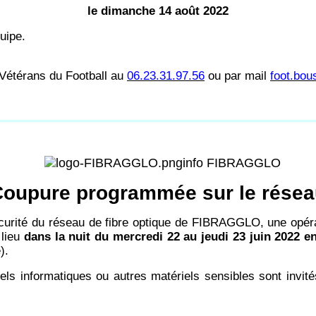
le dimanche 14 août 2022
uipe.
s Vétérans du Football au
06.23.31.97.56
ou par mail
foot.bo
info FIBRAGGLO
oupure programmée sur le rése
sécurité du réseau de fibre optique de FIBRAGGLO, une opé
 lieu
dans la nuit du mercredi 22 au jeudi 23 juin 2022 e
).
els informatiques ou autres matériels sensibles sont invit