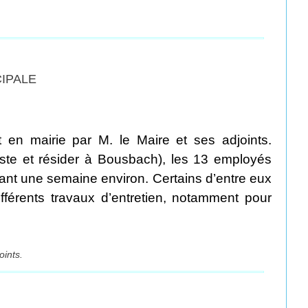
CIPALE
t en mairie par M. le Maire et ses adjoints.
poste et résider à Bousbach), les 13 employés
ant une semaine environ. Certains d’entre eux
ifférents travaux d’entretien, notamment pour
.
oints.