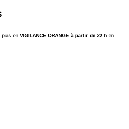
S
h puis en
VIGILANCE ORANGE à partir de 22
h
en