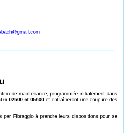
usbach@gmail.com
au
ration de maintenance, programmée initialement dans
ntre 02h00 et 05h00
et entraîneront une coupure des
és par Fibragglo à prendre leurs dispositions pour se