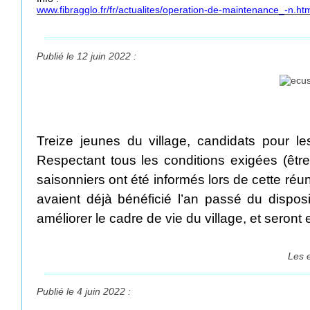
www.fibragglo.fr/fr/actualites/operation-de-maintenance_-n.ht
Publié le 12 juin 2022 :
Treize jeunes du village, candidats pour le
Respectant tous les conditions exigées (être
saisonniers ont été informés lors de cette r
avaient déjà bénéficié l’an passé du disposi
améliorer le cadre de vie du village, et ser
Les e
Publié le 4 juin 2022 :