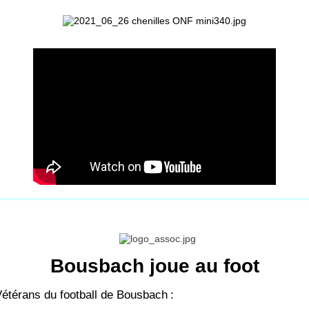
Bousbach joue au foot
Vétérans du football de Bousbach
: