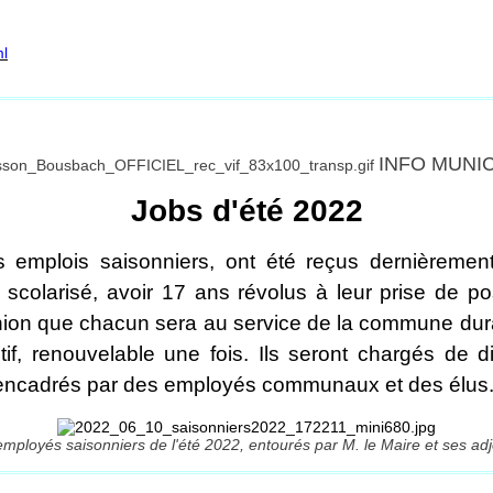
ml
INFO MUNI
Jobs d'été 2022
s emplois saisonniers, ont été reçus dernièremen
 scolarisé, avoir 17 ans révolus à leur prise de 
éunion que chacun sera au service de la commune dur
tif, renouvelable une fois. Ils seront chargés de d
ont encadrés par des employés communaux et des élus
mployés saisonniers de l'été 2022, entourés par M. le Maire et ses adj