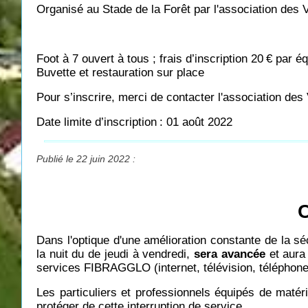
Organisé au Stade de la Forêt par l'association des 
Foot à 7 ouvert à tous ; frais d’inscription 20
€ par éq
Buvette et restauration sur place
Pour s’inscrire, merci de contacter l'association de
Date limite d’inscription
: 01 août 2022
Publié le 22 juin 2022 :
C
Dans l'optique d'une amélioration constante de la 
la nuit du de jeudi à vendredi,
sera avancée
et aura
services FIBRAGGLO (internet, télévision, téléphone
Les particuliers et professionnels équipés de matéri
protéger de cette interruption de service.