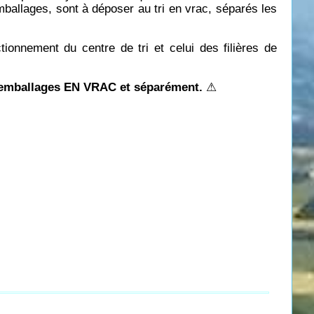
mballages, sont à déposer au tri en vrac, séparés les
tionnement du centre de tri et celui des filières de
s emballages EN VRAC et séparément.
⚠