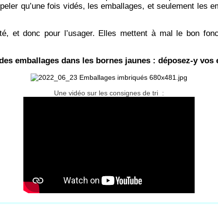
appeler qu’une fois vidés, les emballages, et seulement les e
té, et donc pour l’usager. Elles mettent à mal le bon fonc
 des emballages dans les bornes jaunes : déposez-y vo
Une vidéo sur les consignes de tri :