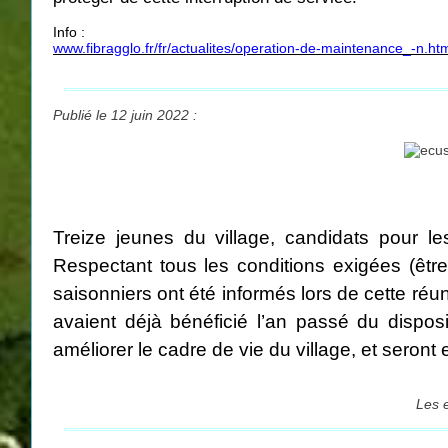
Info :
www.fibragglo.fr/fr/actualites/operation-de-maintenance_-n.ht
Publié le 12 juin 2022 :
Treize jeunes du village, candidats pour le
Respectant tous les conditions exigées (être
saisonniers ont été informés lors de cette r
avaient déjà bénéficié l’an passé du disposi
améliorer le cadre de vie du village, et ser
Les e