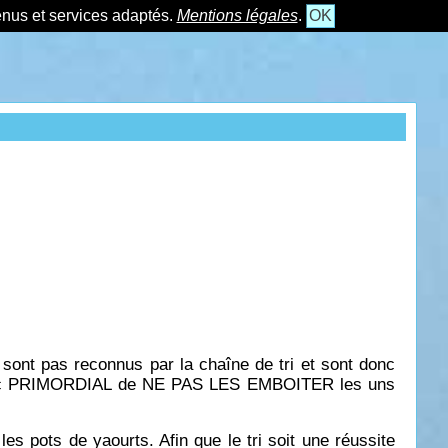
tenus et services adaptés.
Mentions légales
.
OK
 sont pas reconnus par la chaîne de tri et sont donc
st donc PRIMORDIAL de NE PAS LES EMBOITER les uns
s pots de yaourts. Afin que le tri soit une réussite