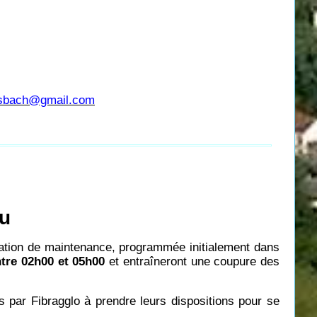
usbach@gmail.com
au
ration de maintenance, programmée initialement dans
ntre 02h00 et 05h00
et entraîneront une coupure des
és par Fibragglo à prendre leurs dispositions pour se