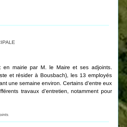
CIPALE
t en mairie par M. le Maire et ses adjoints.
poste et résider à Bousbach), les 13 employés
ant une semaine environ. Certains d’entre eux
ifférents travaux d’entretien, notamment pour
.
oints.