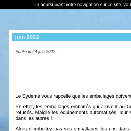
En poursuivant votre navigation sur ce site, vo
juin 2022
Publié le 24 juin 2022 :
Le Sydeme vous rappelle que les
emballages doivent
En effet, les emballages emboités qui arrivent au C
refusés. Malgré les équipements automatisés, leu
dans les autres !
Alors n’emboitez pas vos emballages les uns dans le