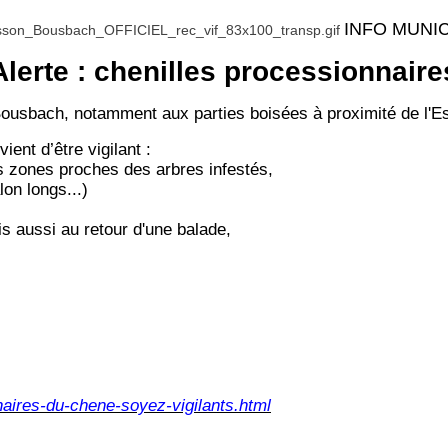
INFO MUNI
Alerte : chenilles processionnaire
Bousbach, notamment aux parties boisées à proximité de l'Es
ient d’être vigilant :
les zones proches des arbres infestés,
on longs...)
is aussi au retour d'une balade,
naires-du-chene-soyez-vigilants.html