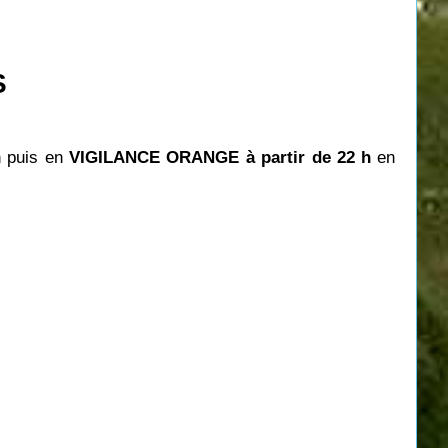
S
h puis en
VIGILANCE ORANGE à partir de 22
h
en