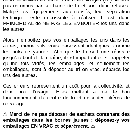
pas reconnus par la chaîne de tri et sont donc refusés.
Malgré les équipements automatisés, leur séparation
technique reste impossible à réaliser. Il est donc
PRIMORDIAL de NE PAS LES EMBOITER les uns dans
les autres !
Alors n’emboitez pas vos emballages les uns dans les
autres, même s’ils vous paraissent identiques, comme
les pots de yaourts. Afin que le tri soit une réussite
jusqu’au bout de la chaîne, il est important de se rappeler
qu’une fois vidés, les emballages, et seulement les
emballages, sont à déposer au tri en vrac, séparés les
uns des autres.
Ces erreurs représentent un coût pour la collectivité, et
donc pour l’usager. Elles mettent à mal le bon
fonctionnement du centre de tri et celui des filières de
recyclage.
⚠
Merci de ne pas déposer de sachets contenant des
emballages dans les bornes jaunes : déposez-y vos
emballages EN VRAC et séparément.
⚠