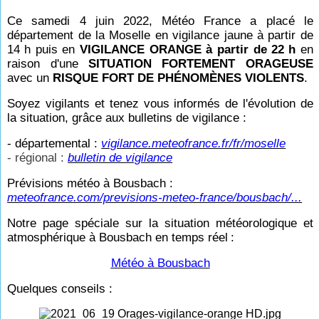
Ce samedi 4 juin 2022, Météo France a placé le
département de la Moselle en vigilance jaune à partir de
14
h puis en
VIGILANCE ORANGE à partir de 22
h
en
raison d'une
SITUATION FORTEMENT ORAGEUSE
avec un
RISQUE FORT DE PHÉNOMÈNES VIOLENTS
.
Soyez vigilants et tenez vous informés de l'évolution de
la situation, grâce aux bulletins de vigilance :
- départemental :
vigilance.meteofrance.fr/fr/moselle
- régional :
bulletin de vigilance
Prévisions météo à Bousbach :
meteofrance.com/previsions-meteo-france/bousbach/...
Notre page spéciale sur la situation météorologique et
atmosphérique à Bousbach en temps réel
:
Météo à Bousbach
Quelques conseils :