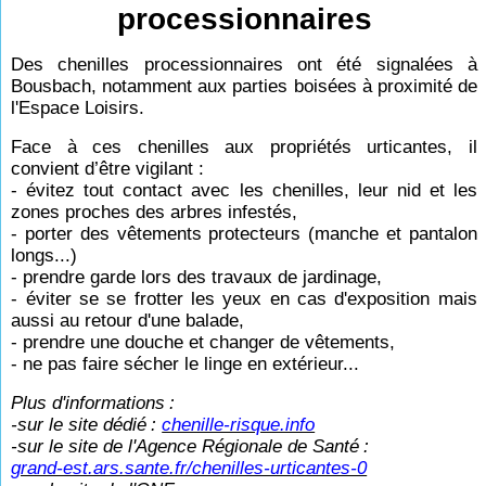
processionnaires
Des chenilles processionnaires ont été signalées à
Bousbach, notamment aux parties boisées à proximité de
l'Espace Loisirs.
Face à ces chenilles aux propriétés urticantes, il
convient d’être vigilant :
- évitez tout contact avec les chenilles, leur nid et les
zones proches des arbres infestés,
- porter des vêtements protecteurs (manche et pantalon
longs...)
- prendre garde lors des travaux de jardinage,
- éviter se se frotter les yeux en cas d'exposition mais
aussi au retour d'une balade,
- prendre une douche et changer de vêtements,
- ne pas faire sécher le linge en extérieur...
Plus d'informations
:
-sur le site dédié
:
chenille-risque.info
-sur le site de l'Agence Régionale de Santé
:
grand-est.ars.sante.fr/chenilles-urticantes-0