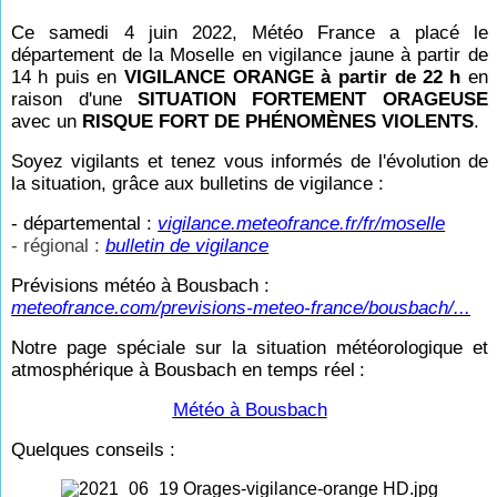
Ce samedi 4 juin 2022, Météo France a placé le
département de la Moselle en vigilance jaune à partir de
14
h puis en
VIGILANCE ORANGE à partir de 22
h
en
raison d'une
SITUATION FORTEMENT ORAGEUSE
avec un
RISQUE FORT DE PHÉNOMÈNES VIOLENTS
.
Soyez vigilants et tenez vous informés de l'évolution de
la situation, grâce aux bulletins de vigilance :
- départemental :
vigilance.meteofrance.fr/fr/moselle
- régional :
bulletin de vigilance
Prévisions météo à Bousbach :
meteofrance.com/previsions-meteo-france/bousbach/...
Notre page spéciale sur la situation météorologique et
atmosphérique à Bousbach en temps réel
:
Météo à Bousbach
Quelques conseils :