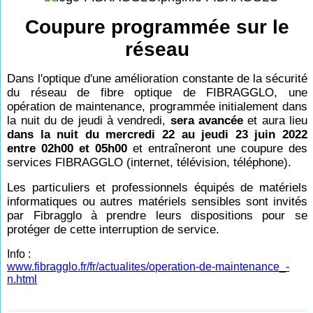
Coupure programmée sur le
réseau
Dans l'optique d'une amélioration constante de la sécurité
du réseau de fibre optique de FIBRAGGLO, une
opération de maintenance, programmée initialement dans
la nuit du de jeudi à vendredi,
sera avancée
et aura lieu
dans la nuit du mercredi 22 au jeudi 23 juin 2022
entre 02h00 et 05h00
et entraîneront une coupure des
services FIBRAGGLO (internet, télévision, téléphone).
Les particuliers et professionnels équipés de matériels
informatiques ou autres matériels sensibles sont invités
par Fibragglo à prendre leurs dispositions pour se
protéger de cette interruption de service.
Info :
www.fibragglo.fr/fr/actualites/operation-de-maintenance_-
n.html