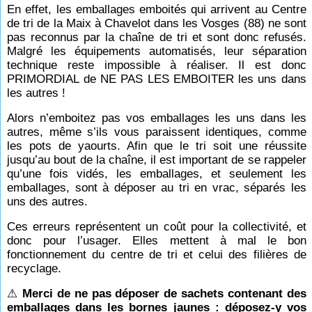
En effet, les emballages emboités qui arrivent au Centre
de tri de la Maix à Chavelot dans les Vosges (88) ne sont
pas reconnus par la chaîne de tri et sont donc refusés.
Malgré les équipements automatisés, leur séparation
technique reste impossible à réaliser. Il est donc
PRIMORDIAL de NE PAS LES EMBOITER les uns dans
les autres !
Alors n’emboitez pas vos emballages les uns dans les
autres, même s’ils vous paraissent identiques, comme
les pots de yaourts. Afin que le tri soit une réussite
jusqu’au bout de la chaîne, il est important de se rappeler
qu’une fois vidés, les emballages, et seulement les
emballages, sont à déposer au tri en vrac, séparés les
uns des autres.
Ces erreurs représentent un coût pour la collectivité, et
donc pour l’usager. Elles mettent à mal le bon
fonctionnement du centre de tri et celui des filières de
recyclage.
⚠
Merci de ne pas déposer de sachets contenant des
emballages dans les bornes jaunes : déposez-y vos