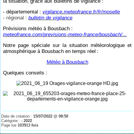
la situation, grâce aux bulletins de vigilance :
- départemental :
vigilance.meteofrance.fr/fr/moselle
- régional :
bulletin de vigilance
Prévisions météo à Bousbach :
meteofrance.com/previsions-meteo-france/bousbach/...
Notre page spéciale sur la situation météorologique et
atmosphérique à Bousbach en temps réel
:
Météo à Bousbach
Quelques conseils :
Date de création :
15/07/2022 @ 08:50
Catégorie :
- 2022
Page lue
103913 fois