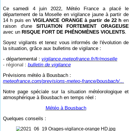
Ce samedi 4 juin 2022, Météo France a placé le
département de la Moselle en vigilance jaune à partir de
14
h puis en
VIGILANCE ORANGE à partir de 22
h
en
raison d'une
SITUATION FORTEMENT ORAGEUSE
avec un
RISQUE FORT DE PHÉNOMÈNES VIOLENTS
.
Soyez vigilants et tenez vous informés de l'évolution de
la situation, grâce aux bulletins de vigilance :
- départemental :
vigilance.meteofrance.fr/fr/moselle
- régional :
bulletin de vigilance
Prévisions météo à Bousbach :
meteofrance.com/previsions-meteo-france/bousbach/...
Notre page spéciale sur la situation météorologique et
atmosphérique à Bousbach en temps réel
:
Météo à Bousbach
Quelques conseils :