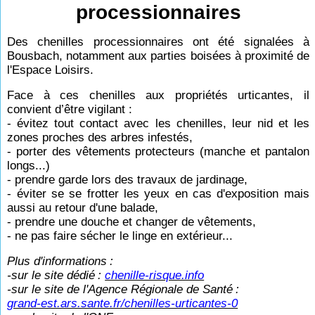
processionnaires
Des chenilles processionnaires ont été signalées à
Bousbach, notamment aux parties boisées à proximité de
l'Espace Loisirs.
Face à ces chenilles aux propriétés urticantes, il
convient d’être vigilant :
- évitez tout contact avec les chenilles, leur nid et les
zones proches des arbres infestés,
- porter des vêtements protecteurs (manche et pantalon
longs...)
- prendre garde lors des travaux de jardinage,
- éviter se se frotter les yeux en cas d'exposition mais
aussi au retour d'une balade,
- prendre une douche et changer de vêtements,
- ne pas faire sécher le linge en extérieur...
Plus d'informations
:
-sur le site dédié
:
chenille-risque.info
-sur le site de l'Agence Régionale de Santé
:
grand-est.ars.sante.fr/chenilles-urticantes-0