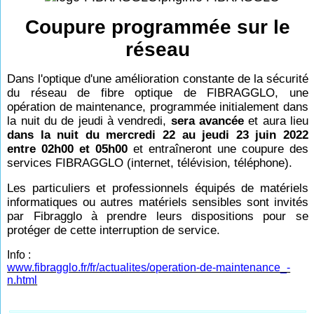
Coupure programmée sur le
réseau
Dans l'optique d'une amélioration constante de la sécurité
du réseau de fibre optique de FIBRAGGLO, une
opération de maintenance, programmée initialement dans
la nuit du de jeudi à vendredi,
sera avancée
et aura lieu
dans la nuit du mercredi 22 au jeudi 23 juin 2022
entre 02h00 et 05h00
et entraîneront une coupure des
services FIBRAGGLO (internet, télévision, téléphone).
Les particuliers et professionnels équipés de matériels
informatiques ou autres matériels sensibles sont invités
par Fibragglo à prendre leurs dispositions pour se
protéger de cette interruption de service.
Info :
www.fibragglo.fr/fr/actualites/operation-de-maintenance_-
n.html