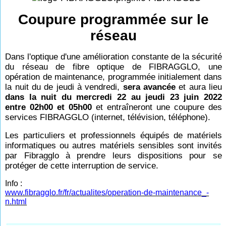
Coupure programmée sur le
réseau
Dans l'optique d'une amélioration constante de la sécurité
du réseau de fibre optique de FIBRAGGLO, une
opération de maintenance, programmée initialement dans
la nuit du de jeudi à vendredi,
sera avancée
et aura lieu
dans la nuit du mercredi 22 au jeudi 23 juin 2022
entre 02h00 et 05h00
et entraîneront une coupure des
services FIBRAGGLO (internet, télévision, téléphone).
Les particuliers et professionnels équipés de matériels
informatiques ou autres matériels sensibles sont invités
par Fibragglo à prendre leurs dispositions pour se
protéger de cette interruption de service.
Info :
www.fibragglo.fr/fr/actualites/operation-de-maintenance_-
n.html