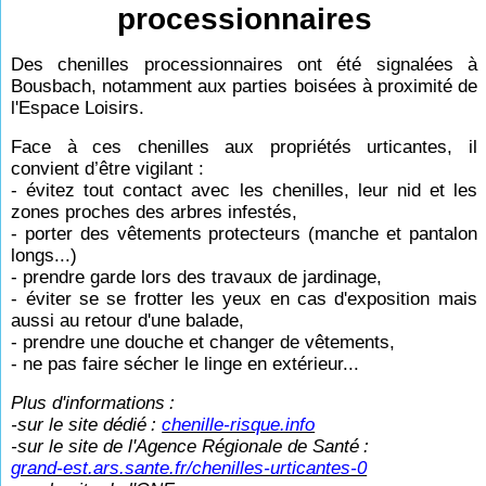
processionnaires
Des chenilles processionnaires ont été signalées à
Bousbach, notamment aux parties boisées à proximité de
l'Espace Loisirs.
Face à ces chenilles aux propriétés urticantes, il
convient d’être vigilant :
- évitez tout contact avec les chenilles, leur nid et les
zones proches des arbres infestés,
- porter des vêtements protecteurs (manche et pantalon
longs...)
- prendre garde lors des travaux de jardinage,
- éviter se se frotter les yeux en cas d'exposition mais
aussi au retour d'une balade,
- prendre une douche et changer de vêtements,
- ne pas faire sécher le linge en extérieur...
Plus d'informations
:
-sur le site dédié
:
chenille-risque.info
-sur le site de l'Agence Régionale de Santé
:
grand-est.ars.sante.fr/chenilles-urticantes-0