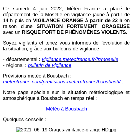
Ce samedi 4 juin 2022, Météo France a placé le
département de la Moselle en vigilance jaune à partir de
14
h puis en
VIGILANCE ORANGE à partir de 22
h
en
raison d'une
SITUATION FORTEMENT ORAGEUSE
avec un
RISQUE FORT DE PHÉNOMÈNES VIOLENTS
.
Soyez vigilants et tenez vous informés de l'évolution de
la situation, grâce aux bulletins de vigilance :
- départemental :
vigilance.meteofrance.fr/fr/moselle
- régional :
bulletin de vigilance
Prévisions météo à Bousbach :
meteofrance.com/previsions-meteo-france/bousbach/...
Notre page spéciale sur la situation météorologique et
atmosphérique à Bousbach en temps réel
:
Météo à Bousbach
Quelques conseils :