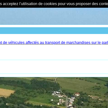
us acceptez l'utilisation de cookies pour vous proposer des con
nt de véhicules affectés au transport de marchandises sur le park