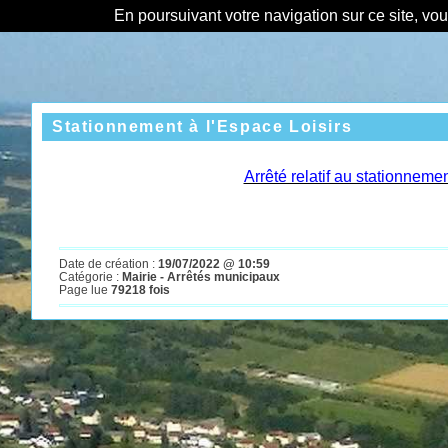
En poursuivant votre navigation sur ce site, vo
Stationnement à l'Espace Loisirs
Arrêté relatif au stationneme
Date de création :
19/07/2022 @ 10:59
Catégorie :
Mairie - Arrêtés municipaux
Page lue
79218 fois