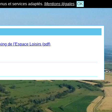
tenus et services adaptés.
Mentions légales
.
OK
ing de l'Espace Loisirs (pdf)