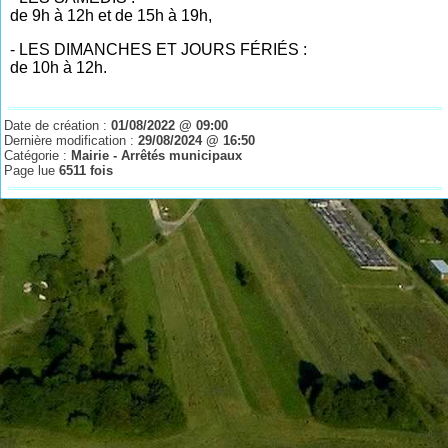
de 9h à 12h et de 15h à 19h,
- LES DIMANCHES ET JOURS FÉRIÉS :
de 10h à 12h.
Date de création :
01/08/2022 @ 09:00
Dernière modification :
29/08/2024 @ 16:50
Catégorie :
Mairie - Arrêtés municipaux
Page lue
6511 fois