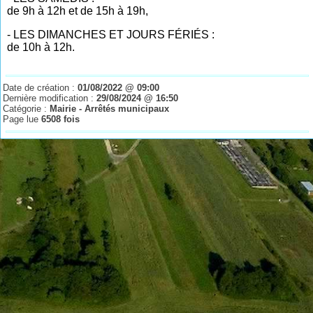
de 9h à 12h et de 15h à 19h,
- LES DIMANCHES ET JOURS FÉRIÉS :
de 10h à 12h.
Date de création :
01/08/2022 @ 09:00
Dernière modification :
29/08/2024 @ 16:50
Catégorie :
Mairie - Arrêtés municipaux
Page lue
6508 fois