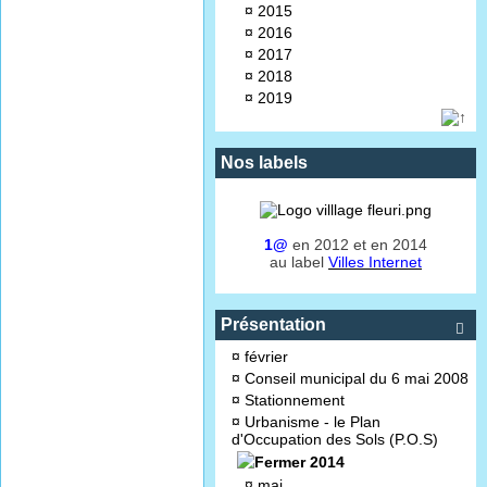
¤
2015
¤
2016
¤
2017
¤
2018
¤
2019
Nos labels
1@
en 2012 et en 2014
au label
Villes Internet
Présentation

¤
février
¤
Conseil municipal du 6 mai 2008
¤
Stationnement
¤
Urbanisme - le Plan
d'Occupation des Sols (P.O.S)
2014
¤
mai