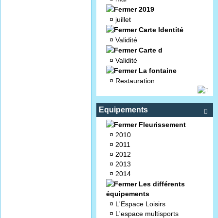
2019
¤
juillet
Carte Identité
¤
Validité
Carte d
¤
Validité
La fontaine
¤
Restauration
Equipements

Fleurissement
¤
2010
¤
2011
¤
2012
¤
2013
¤
2014
Les différents
équipements
¤
L'Espace Loisirs
¤
L'espace multisports