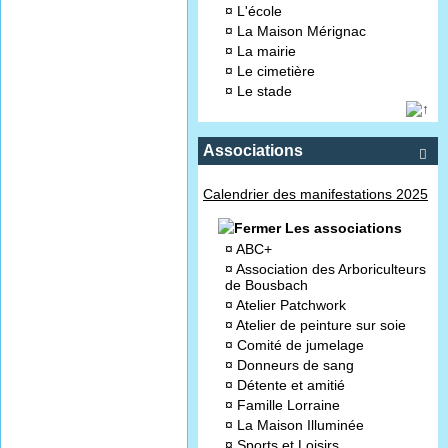
¤
L'école
¤
La Maison Mérignac
¤
La mairie
¤
Le cimetière
¤
Le stade
Associations

Calendrier des manifestations 2025
Les associations
¤
ABC+
¤
Association des Arboriculteurs
de Bousbach
¤
Atelier Patchwork
¤
Atelier de peinture sur soie
¤
Comité de jumelage
¤
Donneurs de sang
¤
Détente et amitié
¤
Famille Lorraine
¤
La Maison Illuminée
¤
Sports et Loisirs