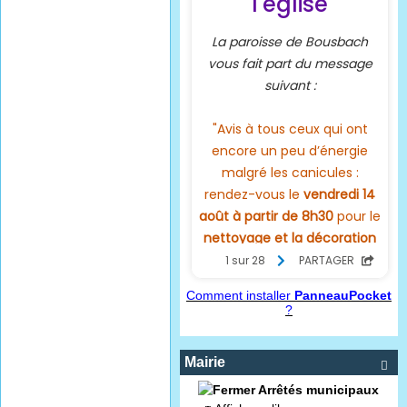
Comment installer
PanneauPocket
?
Mairie

Arrêtés municipaux