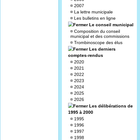
¤
2007
¤
La lettre municipale
¤
Les bulletins en ligne
Le conseil municipal
¤
Composition du conseil
municipal et des commissions
¤
Trombinoscope des élus
Les derniers
comptes-rendus
¤
2020
¤
2021
¤
2022
¤
2023
¤
2024
¤
2025
¤
2026
Les délibérations de
1995 à 2000
¤
1995
¤
1996
¤
1997
¤
1998