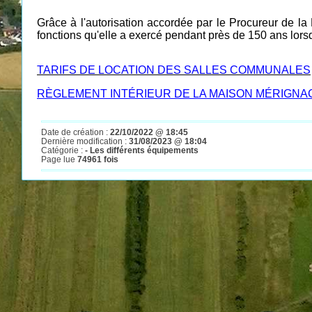
Grâce à l'autorisation accordée par le Procureur de la
fonctions qu'elle a exercé pendant près de 150 ans lorsq
TARIFS DE LOCATION DES SALLES COMMUNALES
RÈGLEMENT INTÉRIEUR DE LA MAISON MÉRIGNA
Date de création :
22/10/2022 @ 18:45
Dernière modification :
31/08/2023 @ 18:04
Catégorie :
- Les différents équipements
Page lue
74961 fois