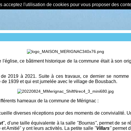
us acceptez l'utilisation de cookies pour vous proposer des con
de l'église, ce bâtiment historique de la commune était à son or
ité de 2019 à 2021. Suite à ces travaux, ce dernier se nomme
e de 1939 et qui est jumelée avec le village de Bousbach.
différents hameaux de la commune de Mérignac :
ueille diverses réceptions pour des moments de convivialité. Un
ut
"
, d'une taille équivalente à la salle
"Bourras"
, permet de se r
 et Amitié" y ont leurs activités. La petite salle
"
Villars
"
permet d'