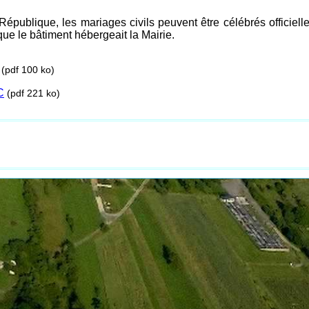
 République, les mariages civils peuvent être célébrés officiel
ue le bâtiment hébergeait la Mairie.
(pdf 100 ko)
C
(pdf 221 ko)