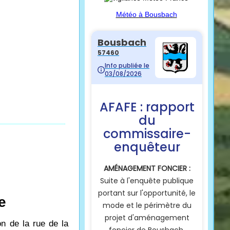
Météo à Bousbach
e
n de la rue de la