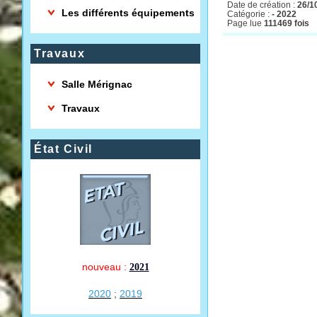
Date de création :
26/1
Les différents équipements
Catégorie :
- 2022
Page lue
111469 fois
Travaux
Salle Mérignac
Travaux
État Civil
nouveau :
2021
2020
;
2019