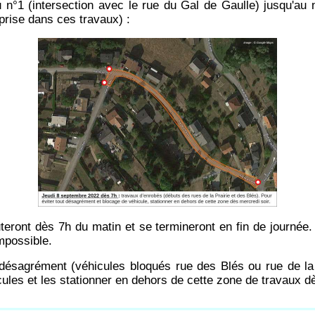
du n°1 (intersection avec le rue du Gal de Gaulle) jusqu'au 
rise dans ces travaux) :
eront dès 7h du matin et se termineront en fin de journée. 
mpossible.
t désagrément (véhicules bloqués rue des Blés ou rue de la P
cules et les stationner en dehors de cette zone de travaux d