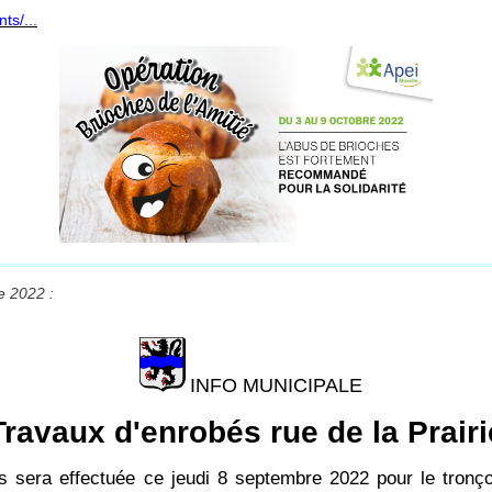
ts/...
e 2022 :
INFO MUNICIPALE
Travaux d'enrobés rue de la Prairi
s sera effectuée ce jeudi 8 septembre 2022 pour le tronço