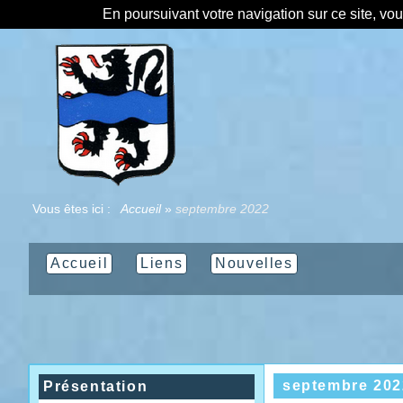
En poursuivant votre navigation sur ce site, vo
Vous êtes ici :
Accueil
»
septembre 2022
Accueil
Liens
Nouvelles
septembre 202
Présentation