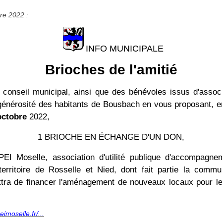
re 2022 :
INFO MUNICIPALE
Brioches de l'amitié
onseil municipal, ainsi que des bénévoles issus d'associa
 générosité des habitants de Bousbach en vous proposant, e
octobre
2022,
1 BRIOCHE EN ÉCHANGE D'UN DON,
PEI Moselle, association d'utilité publique d'accompagn
territoire de Rosselle et Nied, dont fait partie la com
ettra de financer l'aménagement de nouveaux locaux pour l
imoselle.fr/...