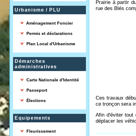
Prairie à partir 
rue des Blés comp
Urbanisme / PLU
Aménagement Foncier
Permis et déclarations
Plan Local d'Urbanisme
Démarches
administratives
Carte Nationale d'Identité
Passeport
Ces travaux début
Élections
ce tronçon sera i
Afin d'éviter tou
Equipements
déplacer les véhi
Fleurissement