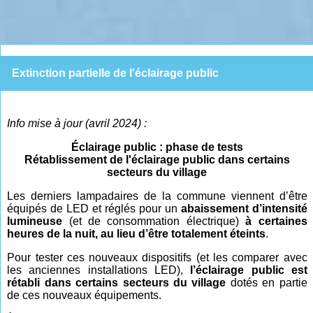
Extinction partielle de l'éclairage public
Info mise à jour (avril 2024) :
Éclairage public : phase de tests
Rétablissement de l'éclairage public dans certains
secteurs du village
Les derniers lampadaires de la commune viennent d’être
équipés de LED et réglés pour un
abaissement d’intensité
lumineuse
(et de consommation électrique)
à certaines
heures de la nuit, au lieu d’être totalement éteints
.
Pour tester ces nouveaux dispositifs (et les comparer avec
les anciennes installations LED),
l’éclairage public est
rétabli dans certains secteurs du village
dotés en partie
de ces nouveaux équipements.