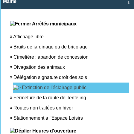
Mairie

Arrêtés municipaux
¤
Affichage libre
¤
Bruits de jardinage ou de bricolage
¤
Cimetière : abandon de concession
¤
Divagation des animaux
¤
Délégation signature droit des sols
Extinction de l'éclairage public
¤
Fermeture de la route de Tenteling
¤
Routes non traitées en hiver
¤
Stationnement à l'Espace Loisirs
Heures d'ouverture