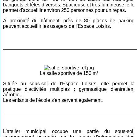
banquets et fêtes diverses. Spacieuse et très lumineuse, elle
permet d'accueillir environ 250 personnes pour un repas.
À proximité du bâtiment, près de 80 places de parking
peuvent accueillir les usagers de l'Espace Loisirs.
________________________________________________
La salle sportive de 150 m²
Située au sous-sol de l'Espace Loisirs, elle permet la
pratique d'activités multiples : gymnastique d'entretien,
aérobic...
Les enfants de l'école s'en servent également.
________________________________________________
L'atelier municipal occupe une partie du sous-sol,
anciennement occupée par le centre d'intervention des