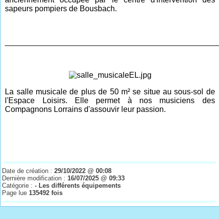
sapeurs pompiers de Bousbach.
________________________________________________
La salle musicale de plus de 50 m² se situe au sous-sol de
l'Espace Loisirs. Elle permet à nos musiciens des
Compagnons Lorrains d'assouvir leur passion.
Date de création :
29/10/2022 @ 00:08
Dernière modification :
16/07/2025 @ 09:33
Catégorie :
- Les différents équipements
Page lue
135492 fois