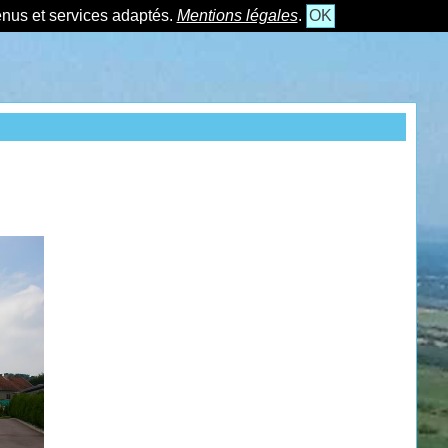
tenus et services adaptés.
Mentions légales
.
OK