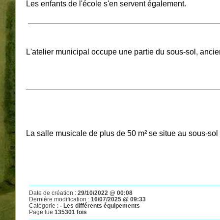
Les enfants de l'école s'en servent également.
_________________________________________________
L'atelier municipal occupe une partie du sous-sol, anc
___________________________________________
La salle musicale de plus de 50 m² se situe au sous-so
Date de création :
29/10/2022 @ 00:08
Dernière modification :
16/07/2025 @ 09:33
Catégorie :
- Les différents équipements
Page lue
135301 fois