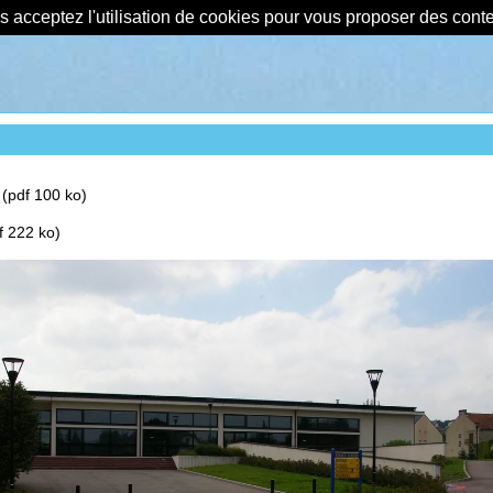
us acceptez l'utilisation de cookies pour vous proposer des con
(pdf 100 ko)
f 222 ko)