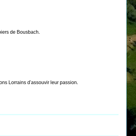
mpiers de Bousbach.
ns Lorrains d'assouvir leur passion.