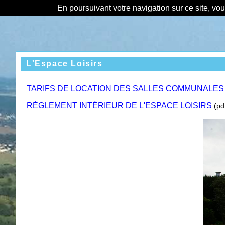
En poursuivant votre navigation sur ce site, vo
L'Espace Loisirs
TARIFS DE LOCATION DES SALLES COMMUNALES
RÈGLEMENT INTÉRIEUR DE L'ESPACE LOISIRS
(pd