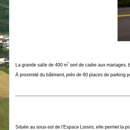
²
La grande salle de 400 m
sert de cadre aux mariages, b
À proximité du bâtiment, près de 80 places de parking pe
_________________________________________________
Située au sous-sol de l'Espace Loisirs, elle permet la pra