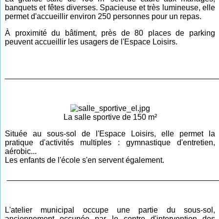
banquets et fêtes diverses. Spacieuse et très lumineuse, elle
permet d'accueillir environ 250 personnes pour un repas.
À proximité du bâtiment, près de 80 places de parking
peuvent accueillir les usagers de l'Espace Loisirs.
________________________________________________
La salle sportive de 150 m²
Située au sous-sol de l'Espace Loisirs, elle permet la
pratique d'activités multiples : gymnastique d'entretien,
aérobic...
Les enfants de l'école s'en servent également.
________________________________________________
L'atelier municipal occupe une partie du sous-sol,
anciennement occupée par le centre d'intervention des