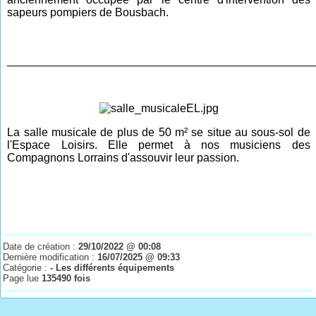
sapeurs pompiers de Bousbach.
________________________________________________
La salle musicale de plus de 50 m² se situe au sous-sol de
l'Espace Loisirs. Elle permet à nos musiciens des
Compagnons Lorrains d'assouvir leur passion.
Date de création :
29/10/2022 @ 00:08
Dernière modification :
16/07/2025 @ 09:33
Catégorie :
- Les différents équipements
Page lue
135490 fois