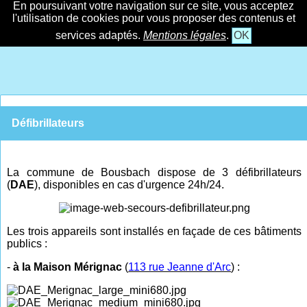
En poursuivant votre navigation sur ce site, vous acceptez
l'utilisation de cookies pour vous proposer des contenus et
services adaptés.
Mentions légales
.
OK
Défibrillateurs
La commune de Bousbach dispose de 3 défibrillateurs
(
DAE
), disponibles en cas d'urgence 24h/24.
Les trois appareils sont installés en façade de ces bâtiments
publics :
-
à la Maison Mérignac
(
113 rue Jeanne d'Arc
) :