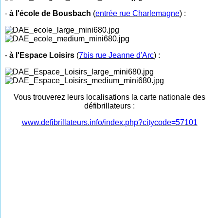
-
à l'école de Bousbach
(
entrée rue Charlemagne
) :
-
à l'Espace Loisirs
(
7bis rue Jeanne d'Arc
) :
Vous trouverez leurs localisations la carte nationale des
défibrillateurs :
www.defibrillateurs.info/index.php?citycode=57101