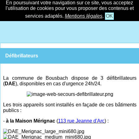
En poursuivant votre navigation sur ce site, vous acceptez
l'utilisation de cookies pour vous proposer des contenus et
services adaptés.
Mentions légales
.
OK
Défibrillateurs
La commune de Bousbach dispose de 3 défibrillateurs
(
DAE
), disponibles en cas d'urgence 24h/24.
Les trois appareils sont installés en façade de ces bâtiments
publics :
-
à la Maison Mérignac
(
113 rue Jeanne d'Arc
) :