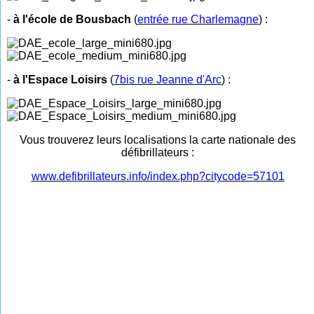
-
à l'école de Bousbach
(
entrée rue Charlemagne
) :
-
à l'Espace Loisirs
(
7bis rue Jeanne d'Arc
) :
Vous trouverez leurs localisations la carte nationale des
défibrillateurs :
www.defibrillateurs.info/index.php?citycode=57101