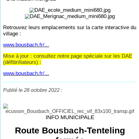
Retrouvez leurs emplacements sur la carte interactive du
village :
www.bousbach.fr/...
Mise à jour : consultez notre page spéciale sur les DAE
(défibrillateurs) :
www.bousbach.fr/...
Publié le 28 octobre 2022 :
INFO MUNICIPALE
Route Bousbach-Tenteling