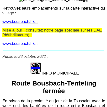
Retrouvez leurs emplacements sur la carte interactive du
village :
www.bousbach.fr/...
Mise à jour : consultez notre page spéciale sur les DAE
(défibrillateurs) :
www.bousbach.fr/...
Publié le 28 octobre 2022 :
INFO MUNICIPALE
Route Bousbach-Tenteling
fermée
En raison de la proximité du jour de la Toussaint avec le
week-end, les barrières de la route entre Bousbach et