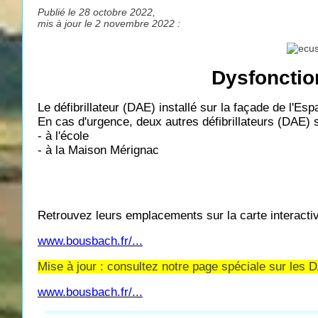
Publié le 28 octobre 2022,
mis à jour le 2 novembre 2022 :
Dysfonction
Le défibrillateur (DAE) installé sur la façade de l'E
En cas d'urgence, deux autres défibrillateurs (DAE) 
- à l'école
- à la Maison Mérignac
Retrouvez leurs emplacements sur la carte interactiv
www.bousbach.fr/...
Mise à jour : consultez notre page spéciale sur les DA
www.bousbach.fr/...