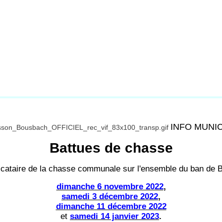
INFO MUNI
Battues de chasse
dicataire de la chasse communale sur l'ensemble du ban de 
dimanche 6 novembre 2022
,
samedi 3 décembre 2022
,
dimanche 11 décembre 2022
et
samedi 14 janvier 2023
.