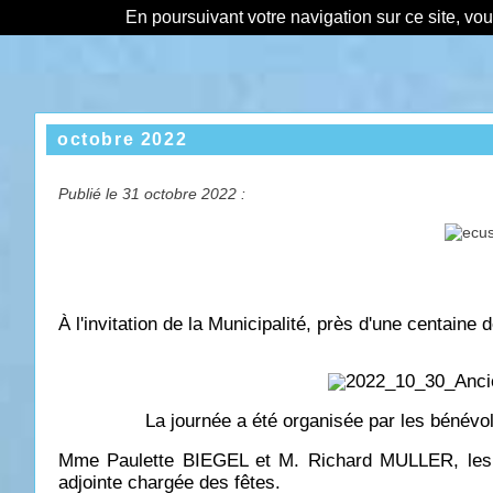
En poursuivant votre navigation sur ce site, vo
octobre 2022
Publié le 31 octobre 2022 :
À l'invitation de la Municipalité, près d'une centai
La journée a été organisée par les bénévol
Mme Paulette BIEGEL et M. Richard MULLER, les 
adjointe chargée des fêtes.