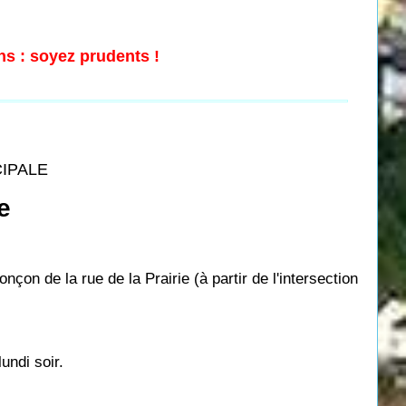
ns : soyez prudents !
CIPALE
e
nçon de la rue de la Prairie (à partir de l'intersection
undi soir.