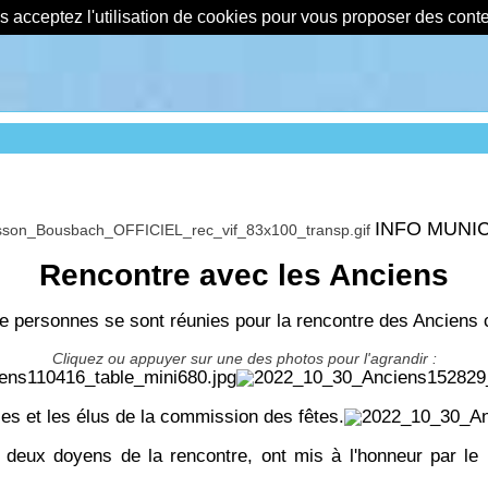
us acceptez l'utilisation de cookies pour vous proposer des con
INFO MUNI
Rencontre avec les Anciens
ne de personnes se sont réunies pour la rencontre des Ancien
Cliquez ou appuyer sur une des photos pour l'agrandir :
es et les élus de la commission des fêtes.
deux doyens de la rencontre, ont mis à l'honneur par l