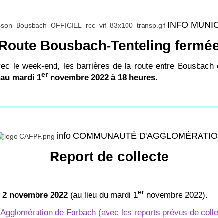
INFO MUNI
Route Bousbach-Tenteling fermé
vec le week-end, les barrières de la route entre Bousbach 
er
'au mardi 1
novembre 2022 à 18 heures
.
info COMMUNAUTÉ D'AGGLOMÉRATI
Report de collecte
er
i 2 novembre 2022
(au lieu du mardi 1
novembre 2022).
gglomération de Forbach (avec les reports prévus de collect