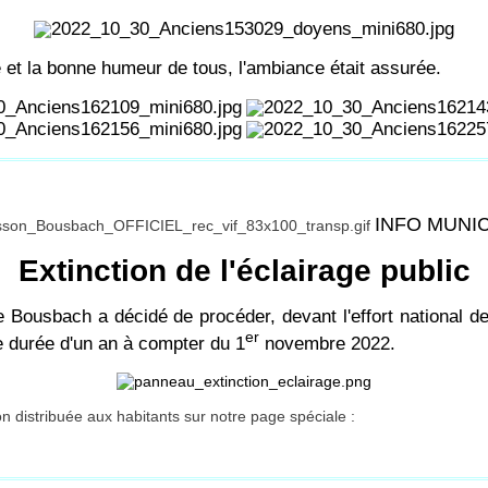
 et la bonne humeur de tous, l'ambiance était assurée.
INFO MUNI
Extinction de l'éclairage public
 Bousbach a décidé de procéder, devant l'effort national d
er
e durée d'un an à compter du 1
novembre 2022.
ion distribuée aux habitants sur notre page spéciale :