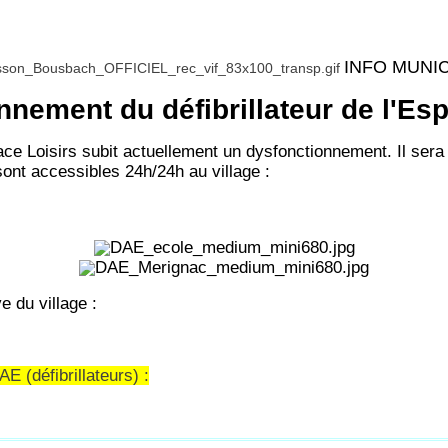
INFO MUNI
nement du défibrillateur de l'Es
space Loisirs subit actuellement un dysfonctionnement. Il se
sont accessibles 24h/24h au village :
e du village :
E (défibrillateurs) :