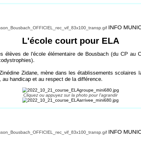
INFO MUNI
L'école court pour ELA
s élèves de l'école élémentaire de Bousbach (du CP au C
odystrophies).
inédine Zidane, mène dans les établissements scolaires l
té, au handicap et au respect de la différence.
Cliquez ou appuyez sur la photo pour l'agrandir
INFO MUNI