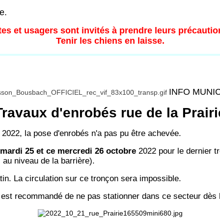
e.
es et usagers sont invités à prendre leurs précautio
Tenir les chiens en laisse.
INFO MUNI
Travaux d'enrobés rue de la Prairi
 2022, la pose d'enrobés n'a pas pu être achevée.
 mardi 25 et ce mercredi 26 octobre
2022 pour le dernier tro
 au niveau de la barrière).
n. La circulation sur ce tronçon sera impossible.
il est recommandé de ne pas stationner dans ce secteur dès l