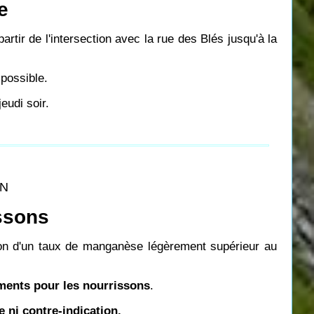
e
rtir de l'intersection avec la rue des Blés jusqu'à la
mpossible.
eudi soir.
ON
issons
on d'un taux de manganèse légèrement supérieur au
liments pour les nourrissons
.
 ni contre-indication.