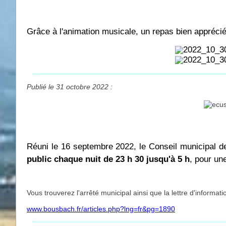
Grâce à l'animation musicale, un repas bien apprécié
Publié le 31 octobre 2022 :
Réuni le 16 septembre 2022, le Conseil municipal de
public chaque nuit de 23 h 30 jusqu'à 5 h
, pour un
Vous trouverez l'arrêté municipal ainsi que la lettre d'informat
www.bousbach.fr/articles.php?lng=fr&pg=1890