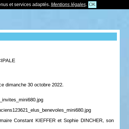
tenus et services adaptés.
Mentions légales
.
OK
CIPALE
s ce dimanche 30 octobre 2022.
e maire Constant KIEFFER et Sophie DINCHER, son