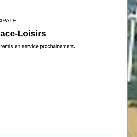
CIPALE
pace-Loisirs
ra remis en service prochainement.