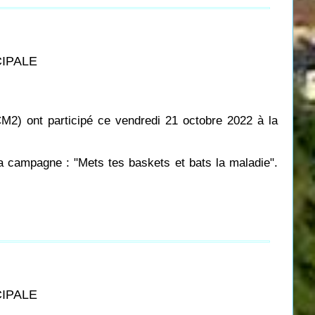
CIPALE
M2) ont participé ce vendredi 21 octobre 2022 à la
a campagne : "Mets tes baskets et bats la maladie".
CIPALE