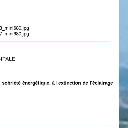
CIPALE
e
sobriété énergétique
, à l'
extinction de l'éclairage