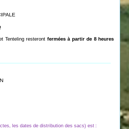
CIPALE
e
et Tenteling resteront
fermées à partir de 8 heures
ON
es, les dates de distribution des sacs) est
: