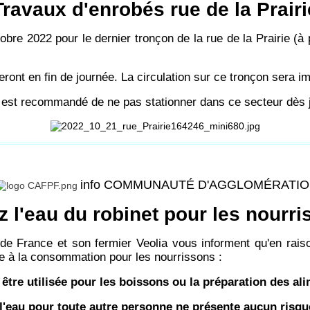
Travaux d'enrobés rue de la Prairi
re 2022 pour le dernier tronçon de la rue de la Prairie (à pa
ront en fin de journée. La circulation sur ce tronçon sera i
il est recommandé de ne pas stationner dans ce secteur dès j
info COMMUNAUTÉ D'AGGLOMÉRATI
z l'eau du robinet pour les nourr
e France et son fermier Veolia vous informent qu'en rais
 à la consommation pour les nourrissons :
s être utilisée pour les boissons ou la préparation des a
eau pour toute autre personne ne présente aucun risque