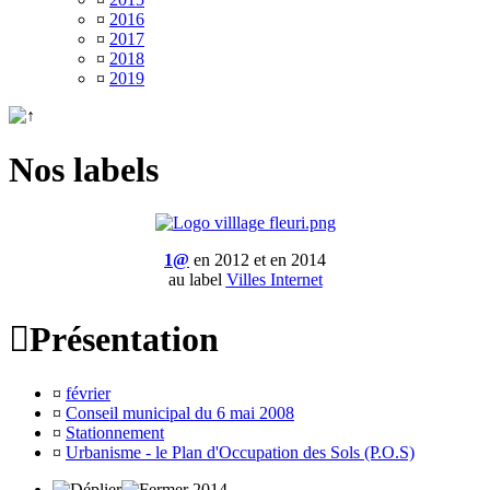
¤
2016
¤
2017
¤
2018
¤
2019
Nos labels
1@
en 2012 et en 2014
au label
Villes Internet

Présentation
¤
février
¤
Conseil municipal du 6 mai 2008
¤
Stationnement
¤
Urbanisme - le Plan d'Occupation des Sols (P.O.S)
2014