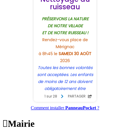
Comment installer
PanneauPocket
?

Mairie