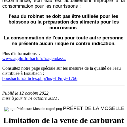
recommandé, son eau est actuellement impropre à la
consommation pour les nourrissons :
l'eau du robinet ne doit pas être utilisée pour les
boissons ou la préparation des aliments pour les
nourrissons
.
La consommation de l'eau pour toute autre personne
ne présente aucun risque ni contre-indication.
Plus d'informations :
www.agglo-forbach.fr/fr/agendas/...
Consultez notre page spéciale sur les mesures de la qualité de l'eau
distribuée à Bousbach :
bousbach.fr/articles.php?lng=fr&pg=1766
Publié le 12 octobre 2022,
mise à jour le 14 octobre 2022 :
PRÉFET DE LA MOSELLE
Limitation de la vente de carburant