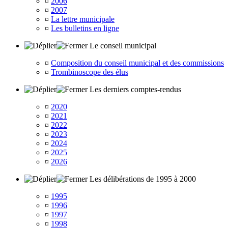
¤
2006
¤
2007
¤
La lettre municipale
¤
Les bulletins en ligne
Le conseil municipal
¤
Composition du conseil municipal et des commissions
¤
Trombinoscope des élus
Les derniers comptes-rendus
¤
2020
¤
2021
¤
2022
¤
2023
¤
2024
¤
2025
¤
2026
Les délibérations de 1995 à 2000
¤
1995
¤
1996
¤
1997
¤
1998