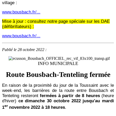
village :
www.bousbach.fr/...
Mise à jour : consultez notre page spéciale sur les DAE
(défibrillateurs) :
www.bousbach.fr/...
Publié le 28 octobre 2022 :
INFO MUNICIPALE
Route Bousbach-Tenteling fermée
En raison de la proximité du jour de la Toussaint avec le
week-end, les barrières de la route entre Bousbach et
Tenteling resteront
fermées à partir de 8 heures
(heure
d'hiver)
ce dimanche 30 octobre 2022 jusqu'au mardi
er
1
novembre 2022 à 18 heures
.