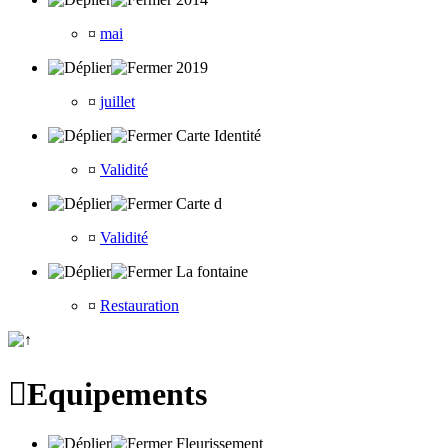
¤
mai
2019
¤
juillet
Carte Identité
¤
Validité
Carte d
¤
Validité
La fontaine
¤
Restauration

Equipements
Fleurissement