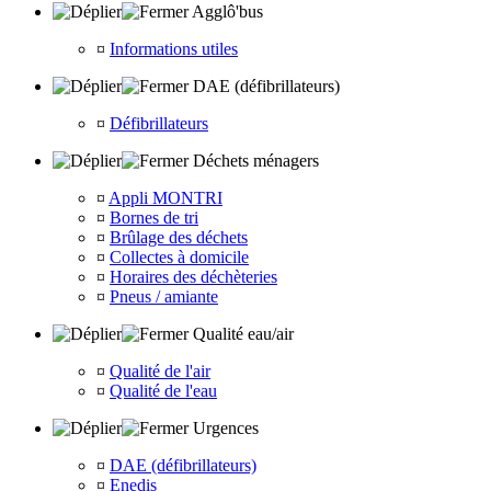
Agglô'bus
¤
Informations utiles
DAE (défibrillateurs)
¤
Défibrillateurs
Déchets ménagers
¤
Appli MONTRI
¤
Bornes de tri
¤
Brûlage des déchets
¤
Collectes à domicile
¤
Horaires des déchèteries
¤
Pneus / amiante
Qualité eau/air
¤
Qualité de l'air
¤
Qualité de l'eau
Urgences
¤
DAE (défibrillateurs)
¤
Enedis