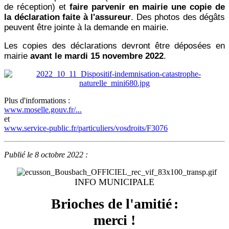
de réception) et
faire parvenir en mairie une copie de
la déclaration faite à l'assureur
.
Des photos des dégâts
peuvent être jointe à la demande en mairie.
Les copies des déclarations devront être déposées en
mairie
avant le mardi 15 novembre 2022
.
Plus d'informations :
www.moselle.gouv.fr/...
et
www.service-public.fr/particuliers/vosdroits/F3076
Publié le 8 octobre 2022 :
INFO MUNICIPALE
Brioches de l'amitié
:
merci !