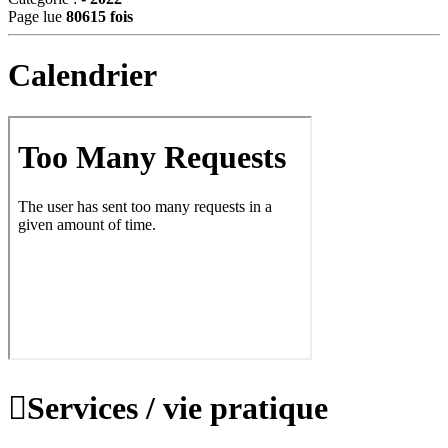
Page lue
80615 fois
Calendrier

Services / vie pratique