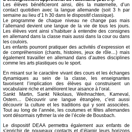
Les élèves bénéficieront ainsi, dès la maternelle, d’un
contact quotidien avec la langue allemande (soit 3 h par
semaine au lieu d’1 h 30 dans le dispositif classique).
Le programme de chaque niveau ne change pas mais
l’allemand devient une langue de la vie de tous les jours.
Les élèves vont ainsi s’habituer à entendre des consignes
en allemand dans la classe mais aussi dans la cour ou dans
les couloirs.
Les enfants pourront pratiquer des activités d’expression et
de compréhension (chants, histoires, jeux de rôle…) mais
également travailler en allemand dans d’autres disciplines
comme les arts plastiques ou le sport.
En misant sur le caractère vivant des cours et les échanges
dynamiques au sein de la classe, les enseignantes
favorisent l’implication des élèves qui construisent un
vocabulaire riche et améliorent leur aisance à l’oral.
Sankt Martin, Sankt Nikolaus, Weihnachten, Karneval,
Ostern… Découvrir une langue étrangère, c’est aussi
découvrir la culture et les traditions qui y sont associées.
Tout au long de l’année, les coutumes et fêtes allemandes
vont désormais rythmer la vie de l’école de Bousbach.
Le dispositif DEAA permettra également aux enfants de
s’enrichir de nouveaux contacts et d’élargir leurs horizons